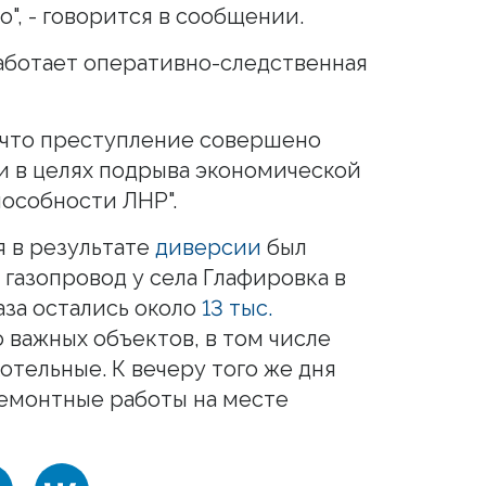
", - говорится в сообщении.
аботает оперативно-следственная
 что преступление совершено
 в целях подрыва экономической
особности ЛНР".
я в результате
диверсии
был
газопровод у села Глафировка в
аза остались около
13 тыс.
 важных объектов, в том числе
отельные. К вечеру того же дня
емонтные работы на месте