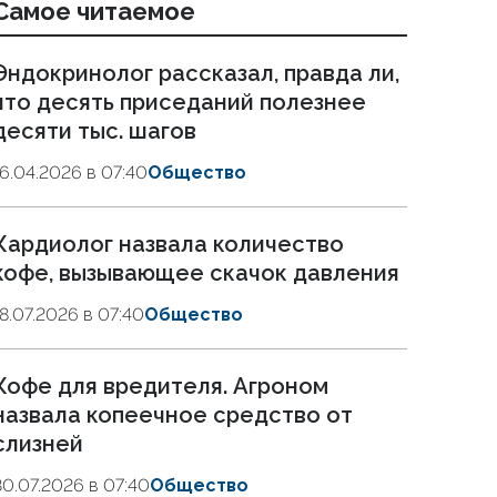
Самое читаемое
Эндокринолог рассказал, правда ли,
что десять приседаний полезнее
десяти тыс. шагов
16.04.2026 в 07:40
Общество
Кардиолог назвала количество
кофе, вызывающее скачок давления
18.07.2026 в 07:40
Общество
Кофе для вредителя. Агроном
назвала копеечное средство от
слизней
30.07.2026 в 07:40
Общество