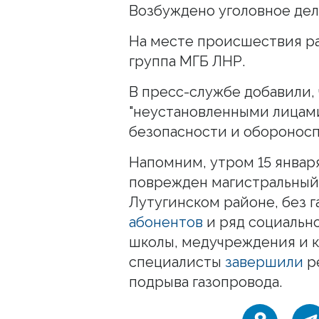
Возбуждено уголовное дело
На месте происшествия р
группа МГБ ЛНР.
В пресс-службе добавили,
"неустановленными лицами
безопасности и обороносп
Напомним, утром 15 январ
поврежден магистральный 
Лутугинском районе, без г
абонентов
и ряд социально
школы, медучреждения и к
специалисты
завершили
р
подрыва газопровода.