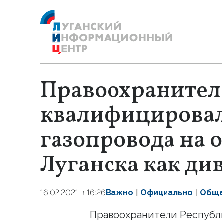
Правоохранител
квалифицировал
газопровода на 
Луганска как ди
16.02.2021 в 16:26
Важно
Официально
Обще
Правоохранители Республ