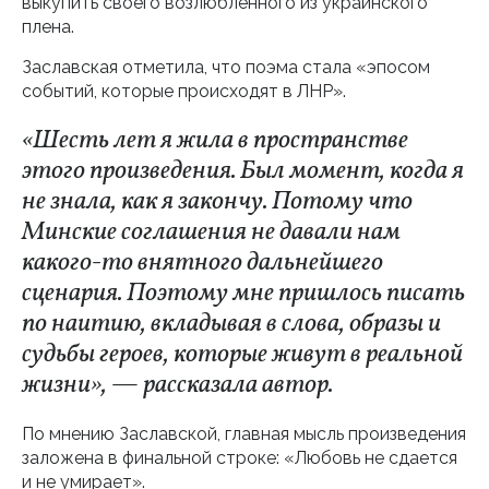
выкупить своего возлюбленного из украинского
плена.
Заславская отметила, что поэма стала «эпосом
событий, которые происходят в ЛНР».
«Шесть лет я жила в пространстве
этого произведения. Был момент, когда я
не знала, как я закончу. Потому что
Минские соглашения не давали нам
какого-то внятного дальнейшего
сценария. Поэтому мне пришлось писать
по наитию, вкладывая в слова, образы и
судьбы героев, которые живут в реальной
жизни», — рассказала автор.
По мнению Заславской, главная мысль произведения
заложена в финальной строке: «Любовь не сдается
и не умирает».