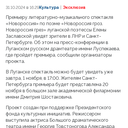
31.10.2024 в 16:29
Культура
Эксклюзив
Премьеру литературно-музыкального спектакля
«Новороссия» по поэме «Новороссия гроз.
Новороссия грез» луганской поэтессы Елены
Заславской увидят зрители в ЛНР и Санкт-
Петербурге. Об этом на пресс-конференции в
Луганском русском драмтеатре имени Луспекаева,
где пройдет премьера, сообщили организаторы
проекта.
В Луганске спектакль можно будет увидеть уже
завтра, 1 ноября, в 17:00. Жителям Санкт-
Петербурга премьера будет представлена 20
ноября в большом зале академической филармонии
имени Дмитрия Шостаковича.
Проект создан при поддержке Президентского
фонда культурных инициатив. Режиссером
выступила актриса Большого драматического
театра имени Георгия Товстоногова Александра