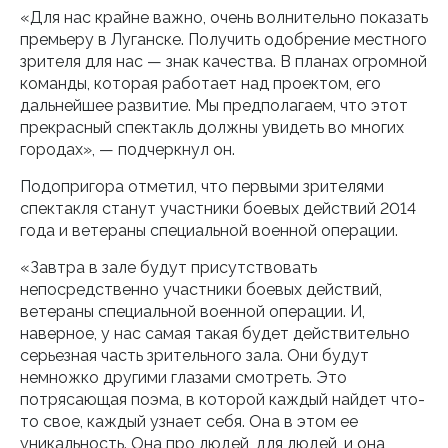
«Для нас крайне важно, очень волнительно показать
премьеру в Луганске. Получить одобрение местного
зрителя для нас — знак качества. В планах огромной
команды, которая работает над проектом, его
дальнейшее развитие. Мы предполагаем, что этот
прекрасный спектакль должны увидеть во многих
городах», — подчеркнул он.
Подопригора отметил, что первыми зрителями
спектакля станут участники боевых действий 2014
года и ветераны специальной военной операции.
«Завтра в зале будут присутствовать
непосредственно участники боевых действий,
ветераны специальной военной операции. И,
наверное, у нас самая такая будет действительно
серьезная часть зрительного зала. Они будут
немножко другими глазами смотреть. Это
потрясающая поэма, в которой каждый найдет что-
то свое, каждый узнает себя. Она в этом ее
уникальность. Она про людей, для людей, и она