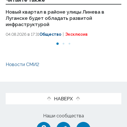
Новый квартал в районе улицы Линева в
П
Луганске будет обладать развитой
с
инфраструктурой
«Д
04.08.2026 в 17:31
Общество
Эксклюзив
04
Новости СМИ2
НАВЕРХ
Наши сообщества