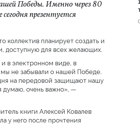
нашей Победы. Именно через 80
 сегодня презентуется
то коллектив планирует создать и
, доступную для всех желающих.
и в электронном виде, в
 мы не забывали о нашей Победе.
одня на передовой защищают нашу
я думаю, очень важно», —
витель книги Алексей Ковалев
кла у него после прочтения