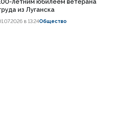
100-летним юбилеем ветерана
труда из Луганска
01.07.2026 в 13:24
Общество