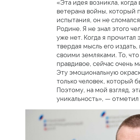
«Эта идея возникла, когда
ветерана войны, который 
испытания, он не сломался
Родине. Я не знал этого че
уже нет. Когда я прочитал
твердая мысль его издать,
своими земляками. То, что
правдивое, сейчас очень 
Эту эмоциональную окраск
только человек, который б
Поэтому, на мой взгляд, э
уникальность», — отметил 