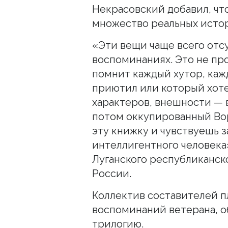
Некрасовский добавил, чт
множество реальных истор
«Эти вещи чаще всего отсу
воспоминаниях. Это не пр
помнит каждый хутор, кажд
приютил или который хоте
характеров, внешности — 
потом оккупированный Вор
эту книжку и чувствуешь з
интеллигентного человека
Луганского республиканск
России.
Коллектив составителей п
воспоминаний ветерана, 
трилогию.