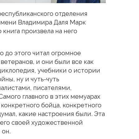
республиканского отделения
имени Владимира Даля Марк
 книга произвела на него
о до этого читал огромное
ветеранов, и они были все как
циклопедия, учебники о истории
ны, ну и чуть-чуть
алистами, писателями,
амого главного в этих мемуарах
, конкретного бойца, конкретного
 думал, какие настроения были. Эта
сего своей художественной
 он.