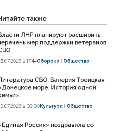
Читайте также
Власти ЛНР планируют расширить
перечень мер поддержки ветеранов
СВО
28.07.2026 в 17:44
Оборона
Общество
Литература СВО. Валерия Троицкая
«Донецкое море. История одной
семьи».
25.07.2026 в 09:00
Культура
Общество
«Единая Россия» поздравила со