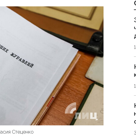
асия Стеценко