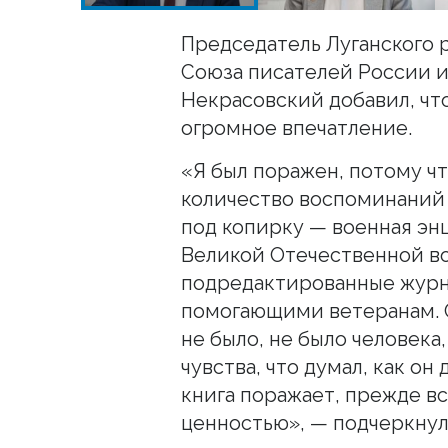
Председатель Луганского 
Союза писателей России 
Некрасовский добавил, что
огромное впечатление.
«Я был поражен, потому чт
количество воспоминаний 
под копирку — военная эн
Великой Отечественной вой
подредактированные журн
помогающими ветеранам. С
не было, не было человека
чувства, что думал, как он
книга поражает, прежде в
ценностью», — подчеркнул