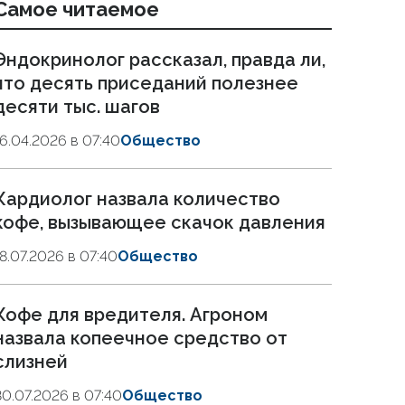
Самое читаемое
Эндокринолог рассказал, правда ли,
что десять приседаний полезнее
десяти тыс. шагов
16.04.2026 в 07:40
Общество
Кардиолог назвала количество
кофе, вызывающее скачок давления
18.07.2026 в 07:40
Общество
Кофе для вредителя. Агроном
назвала копеечное средство от
слизней
30.07.2026 в 07:40
Общество