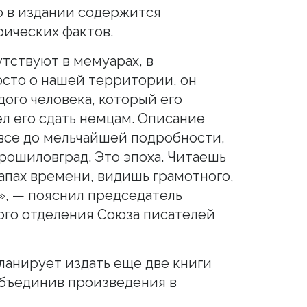
о в издании содержится
ических фактов.
тствуют в мемуарах, в
осто о нашей территории, он
ого человека, который его
л его сдать немцам. Описание
все до мельчайшей подробности,
ошиловград. Это эпоха. Читаешь
апах времени, видишь грамотного,
», — пояснил председатель
ого отделения Союза писателей
ланирует издать еще две книги
объединив произведения в