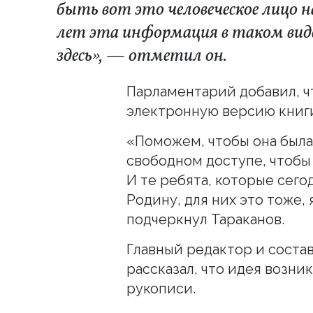
быть вот это человеческое лицо 
лет эта информация в таком виде
здесь», — отметил он.
Парламентарий добавил, ч
электронную версию книги
«Поможем, чтобы она была 
свободном доступе, чтобы
И те ребята, которые сег
Родину, для них это тоже, 
подчеркнул Тараканов.
Главный редактор и соста
рассказал, что идея возни
рукописи.