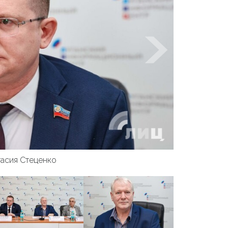
асия Стеценко