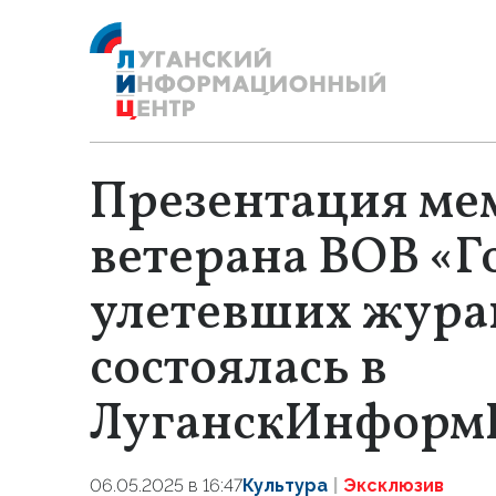
Презентация ме
ветерана ВОВ «Г
улетевших жура
состоялась в
ЛуганскИнформ
06.05.2025 в 16:47
Культура
Эксклюзив