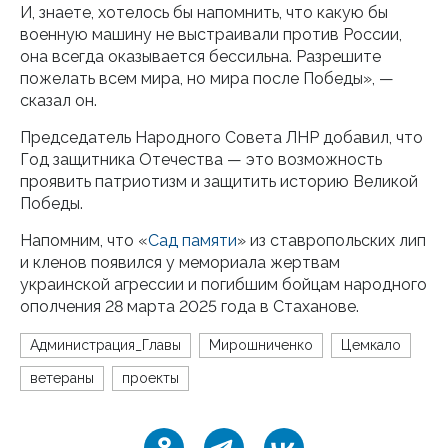
И, знаете, хотелось бы напомнить, что какую бы
военную машину не выстраивали против России,
она всегда оказывается бессильна. Разрешите
пожелать всем мира, но мира после Победы», —
сказал он.
Председатель Народного Совета ЛНР добавил, что
Год защитника Отечества — это возможность
проявить патриотизм и защитить историю Великой
Победы.
Напомним, что «
Сад памяти
» из ставропольских лип
и кленов появился у мемориала жертвам
украинской агрессии и погибшим бойцам народного
ополчения 28 марта 2025 года в Стаханове.
Администрация_Главы
Мирошниченко
Цемкало
ветераны
проекты