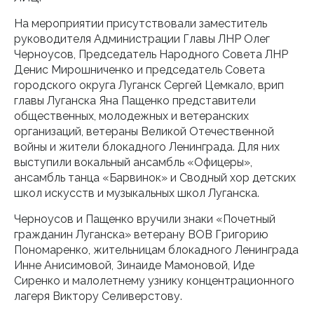
На мероприятии присутствовали заместитель
руководителя Администрации Главы ЛНР Олег
Черноусов, Председатель Народного Совета ЛНР
Денис Мирошниченко и председатель Совета
городского округа Луганск Сергей Цемкало, врип
главы Луганска Яна Пащенко представители
общественных, молодежных и ветеранских
организаций, ветераны Великой Отечественной
войны и жители блокадного Ленинграда. Для них
выступили вокальный ансамбль «Офицеры»,
ансамбль танца «Барвинок» и Сводный хор детских
школ искусств и музыкальных школ Луганска.
Черноусов и Пащенко вручили знаки «Почетный
гражданин Луганска» ветерану ВОВ Григорию
Пономаренко, жительницам блокадного Ленинграда
Инне Анисимовой, Зинаиде Мамоновой, Иде
Сиренко и малолетнему узнику концентрационного
лагеря Виктору Селиверстову.