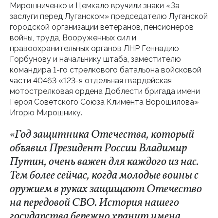
Мирошниченко и Цемкало вручили знаки «За
заслуги перед Луганском» председателю Луганской
городской организации ветеранов, пенсионеров
войны, труда, Вооруженных сил и
правоохранительных органов ЛНР Геннадию
Горбунову и начальнику штаба, заместителю
командира 1-го стрелкового батальона войсковой
части 40463 «123-я отдельная гвардейская
мотострелковая ордена Доблести бригада имени
Героя Советского Союза Климента Ворошилова»
Игорю Мирошнику.
«Год защитника Отечества, который
объявил Президент России Владимир
Путин, очень важен для каждого из нас.
Тем более сейчас, когда молодые воины с
оружием в руках защищают Отечество
на передовой СВО. История нашего
государства бережно хранит имена