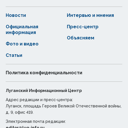
Новости
Интервью и мнения
Официальная
Пресс-центр
информация
Объясняем
Фото и видео
Статьи
Политика конфиденциальности
Луганский Информационный Центр
Адрес редакции и пресс-центра:
Луганск, площадь Героев Великой Отечественной войны,
д. 9, офис 419.
Электронная почта редакции:
editor@lug-info.ru