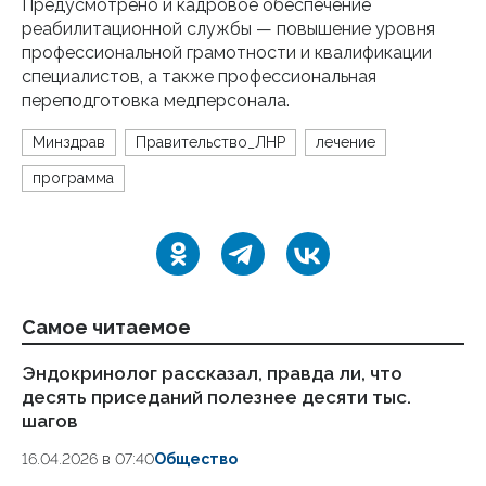
Предусмотрено и кадровое обеспечение
реабилитационной службы — повышение уровня
профессиональной грамотности и квалификации
специалистов, а также профессиональная
переподготовка медперсонала.
Минздрав
Правительство_ЛНР
лечение
программа
Самое читаемое
Эндокринолог рассказал, правда ли, что
Ка
десять приседаний полезнее десяти тыс.
в
шагов
18.
16.04.2026 в 07:40
Общество