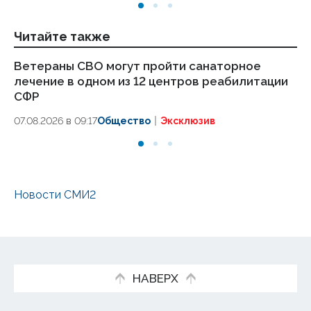
Читайте также
Ветераны СВО могут пройти санаторное
Пр
лечение в одном из 12 центров реабилитации
ко
СФР
03
07.08.2026 в 09:17
Общество
Эксклюзив
Новости СМИ2
НАВЕРХ