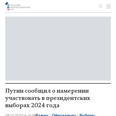
Путин сообщил о намерении
участвовать в президентских
выборах 2024 года
08.12.2023 в 14:18
Важно
Официально
Выборы