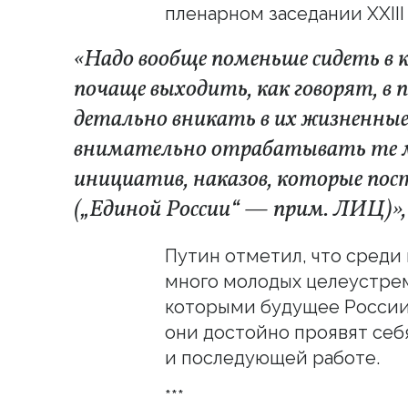
пленарном заседании XXIII
«Надо вообще поменьше сидеть в 
почаще выходить, как говорят, в 
детально вникать в их жизненные
внимательно отрабатывать те 
инициатив, наказов, которые по
(„Единой России“ — прим. ЛИЦ)
»
Путин отметил, что среди
много молодых целеустрем
которыми будущее России. 
они достойно проявят себ
и последующей работе.
***