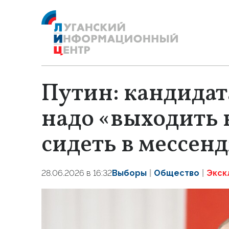
Путин: кандидат
надо «выходить в
сидеть в мессен
28.06.2026 в 16:32
Выборы
Общество
Экск