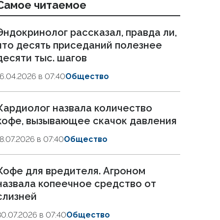
Самое читаемое
Эндокринолог рассказал, правда ли,
что десять приседаний полезнее
десяти тыс. шагов
16.04.2026 в 07:40
Общество
Кардиолог назвала количество
кофе, вызывающее скачок давления
18.07.2026 в 07:40
Общество
Кофе для вредителя. Агроном
назвала копеечное средство от
слизней
30.07.2026 в 07:40
Общество