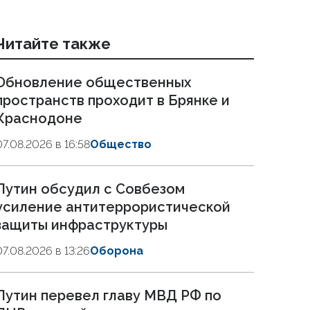
Читайте также
Обновление общественных
пространств проходит в Брянке и
Краснодоне
07.08.2026 в 16:58
Общество
Путин обсудил с Совбезом
усиление антитеррористической
защиты инфраструктуры
07.08.2026 в 13:26
Оборона
Путин перевел главу МВД РФ по