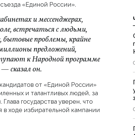
 съезда «Единой России».
кабинетах и мессенджерах,
поле, встречаться с людьми,
, бытовые проблемы, крайне
миллионы предложений,
ступают к Народной программе
, — сказал он.
 кандидатов от «Единой России»
ленных и талантливых людей, за
Глава государства уверен, что
я в ходе избирательной кампании