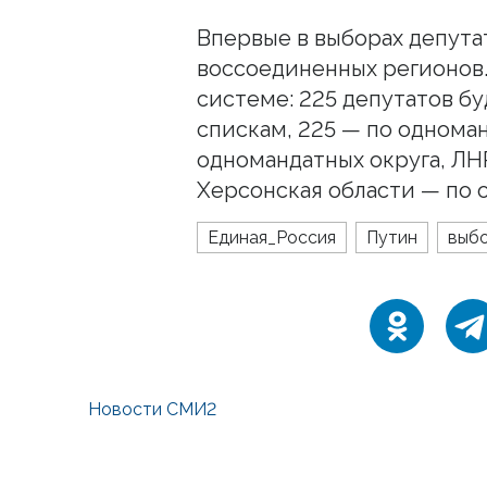
Впервые в выборах депута
воссоединенных регионов
системе: 225 депутатов б
спискам, 225 — по однома
одномандатных округа, ЛН
Херсонская области — по 
Единая_Россия
Путин
выб
Новости СМИ2