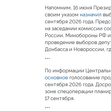
Напомним, 16 июня Прези
своим указом
назначил
вы
сентября 2026 года. Пред
на заседании комиссии со
России, Минобороны РФ 
проведение выборов депут
Донбасса и Новороссии, г
***
По информации Центральн
основное
голосование прод
сентября 2026 года. Досро
зоне спецоперации план
17 сентября.
***