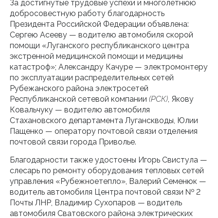
За достигнутые трудовые успехи и многолетнюю
добросовестную работу благодарность
Президента Российской Федерации объявлена:
Сергею Асееву — водителю автомобиля скорой
помощи «Луганского республиканского центра
экстренной медицинской помощи и медицины
катастроф»; Александру Качуре — электромонтеру
по эксплуатации распределительных сетей
Рубежанского района электросетей
Республиканской сетевой компании
(РСК)
, Якову
Ковальчуку — водителю автомобиля
Стахановского департамента Луганскводы, Юлии
Пащенко — оператору почтовой связи отделения
почтовой связи города Приволье.
Благодарности также удостоены Игорь Свистула —
слесарь по ремонту оборудования тепловых сетей
управления «Рубежноетепло», Валерий Семенюк —
водитель автомобиля Центра почтовой связи № 2
Почты ЛНР, Владимир Сухопаров — водитель
автомобиля Сватовского района электрических