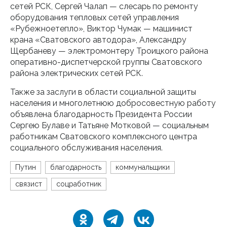
сетей РСК, Сергей Чалап — слесарь по ремонту
оборудования тепловых сетей управления
«Рубежноетепло», Виктор Чумак — машинист
крана «Сватовского автодора», Александру
Щербаневу — электромонтеру Троицкого района
оперативно-диспетчерской группы Сватовского
района электрических сетей РСК.
Также за заслуги в области социальной защиты
населения и многолетнюю добросовестную работу
объявлена благодарность Президента России
Сергею Булаве и Татьяне Мотковой — социальным
работникам Сватовского комплексного центра
социального обслуживания населения.
Путин
благодарность
коммунальщики
связист
соцработник