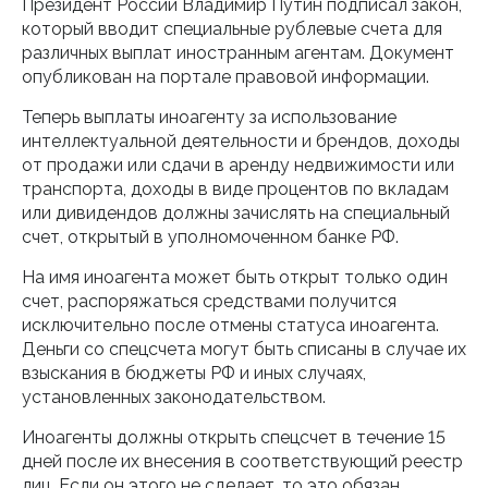
Президент России Владимир Путин подписал закон,
который вводит специальные рублевые счета для
различных выплат иностранным агентам. Документ
опубликован на портале правовой информации.
Теперь выплаты иноагенту за использование
интеллектуальной деятельности и брендов, доходы
от продажи или сдачи в аренду недвижимости или
транспорта, доходы в виде процентов по вкладам
или дивидендов должны зачислять на специальный
счет, открытый в уполномоченном банке РФ.
На имя иноагента может быть открыт только один
счет, распоряжаться средствами получится
исключительно после отмены статуса иноагента.
Деньги со спецсчета могут быть списаны в случае их
взыскания в бюджеты РФ и иных случаях,
установленных законодательством.
Иноагенты должны открыть спецсчет в течение 15
дней после их внесения в соответствующий реестр
лиц. Если он этого не сделает, то это обязан