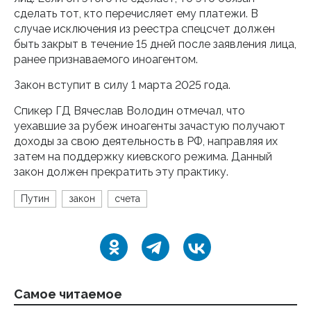
сделать тот, кто перечисляет ему платежи. В
случае исключения из реестра спецсчет должен
быть закрыт в течение 15 дней после заявления лица,
ранее признаваемого иноагентом.
Закон вступит в силу 1 марта 2025 года.
Спикер ГД Вячеслав Володин отмечал, что
уехавшие за рубеж иноагенты зачастую получают
доходы за свою деятельность в РФ, направляя их
затем на поддержку киевского режима. Данный
закон должен прекратить эту практику.
Путин
закон
счета
Самое читаемое