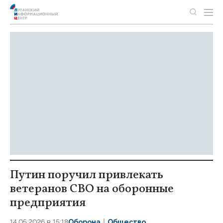
Путин поручил привлекать
ветеранов СВО на оборонные
предприятия
14.05.2026 в 15:18
Оборона
Общество