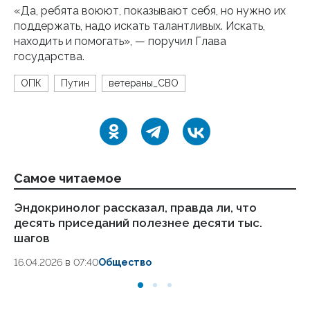
«Да, ребята воюют, показывают себя, но нужно их
поддержать, надо искать талантливых. Искать,
находить и помогать», — поручил Глава
государства.
ОПК
Путин
ветераны_СВО
Самое читаемое
Эндокринолог рассказал, правда ли, что
Ка
десять приседаний полезнее десяти тыс.
в
шагов
18.
16.04.2026 в 07:40
Общество