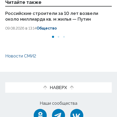
Читайте также
Российские строители за 10 лет возвели
Пу
около миллиарда кв. м жилья — Путин
а
и
09.08.2026 в 13:14
Общество
07.
Новости СМИ2
НАВЕРХ
Наши сообщества