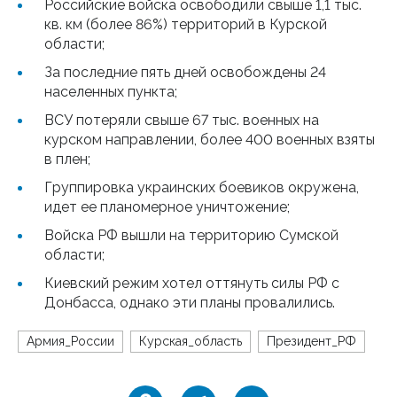
Российские войска освободили свыше 1,1 тыс.
кв. км (более 86%) территорий в Курской
области;
За последние пять дней освобождены 24
населенных пункта;
ВСУ потеряли свыше 67 тыс. военных на
курском направлении, более 400 военных взяты
в плен;
Группировка украинских боевиков окружена,
идет ее планомерное уничтожение;
Войска РФ вышли на территорию Сумской
области;
Киевский режим хотел оттянуть силы РФ с
Донбасса, однако эти планы провалились.
Армия_России
Курская_область
Президент_РФ