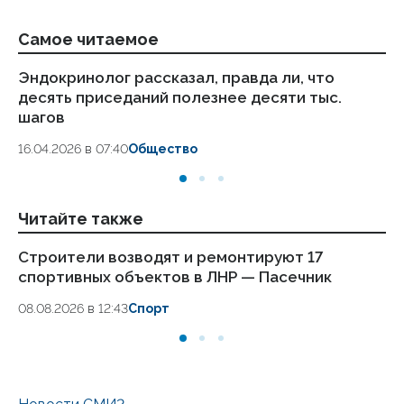
Самое читаемое
Эндокринолог рассказал, правда ли, что
Ка
десять приседаний полезнее десяти тыс.
в
шагов
18.
16.04.2026 в 07:40
Общество
Читайте также
Строители возводят и ремонтируют 17
Гл
спортивных объектов в ЛНР — Пасечник
1
08.08.2026 в 12:43
Спорт
08