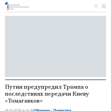
Путин предупредил Трампа о
последствиях передачи Киеву
«Томагавков»
16.10.2025 в 21:36
Оборона
Политика