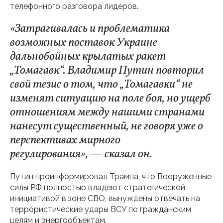
телефонного разговора лидеров.
«Затрагивалась и проблематика
возможных поставок Украине
дальнобойных крылатых ракет
„Томагавк“. Владимир Путин повторил
свой тезис о том, что „Томагавки“ не
изменят ситуацию на поле боя, но ущерб
отношениям между нашими странами
нанесут существенный, не говоря уже о
перспективах мирного
регулирования», — сказал он.
Путин проинформировал Трампа, что Вооруженные
силы РФ полностью владеют стратегической
инициативой в зоне СВО, вынуждены отвечать на
террористические удары ВСУ по гражданским
целям и энергообъектам.