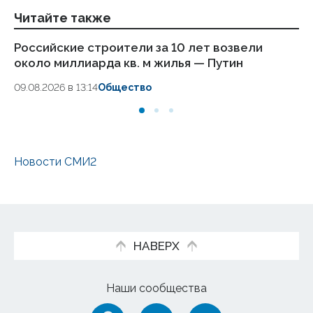
Читайте также
Российские строители за 10 лет возвели
Пу
около миллиарда кв. м жилья — Путин
а
и
09.08.2026 в 13:14
Общество
07.
Новости СМИ2
НАВЕРХ
Наши сообщества