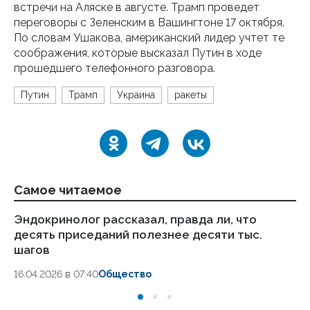
встречи на Аляске в августе. Трамп проведет
переговоры с Зеленским в Вашингтоне 17 октября.
По словам Ушакова, американский лидер учтет те
соображения, которые высказал Путин в ходе
прошедшего телефонного разговора.
Путин
Трамп
Украина
ракеты
Самое читаемое
Эндокринолог рассказал, правда ли, что
Ка
десять приседаний полезнее десяти тыс.
в
шагов
18.
16.04.2026 в 07:40
Общество