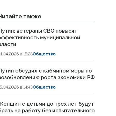
Читайте также
Путин: ветераны СВО повысят
эффективность муниципальной
власти
21.04.2026 в 15:28
Общество
Путин обсудил с кабмином меры по
возобновлению роста экономики РФ
15.04.2026 в 14:43
Общество
Женщин с детьми до трех лет будут
брать на работу без испытательного