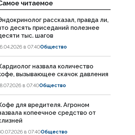
Самое читаемое
Эндокринолог рассказал, правда ли,
что десять приседаний полезнее
десяти тыс. шагов
16.04.2026 в 07:40
Общество
Кардиолог назвала количество
кофе, вызывающее скачок давления
18.07.2026 в 07:40
Общество
Кофе для вредителя. Агроном
назвала копеечное средство от
слизней
30.07.2026 в 07:40
Общество