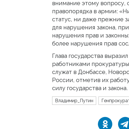
внимание этому вопросу,
правопорядка в армии: «Н
статус, ни даже прежние з
для нарушения закона, пр
нарушения прав и законны
более нарушения прав сос
Глава государства вырази
работниками прокуратуры,
служат в Донбассе, Новор
России, отметив их работ
силу государства и закона.
Владимир_Путин
Генпрокура