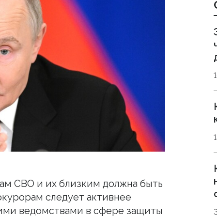
ам СВО и их близким должна быть
окурорам следует активнее
гими ведомствами в сфере защиты