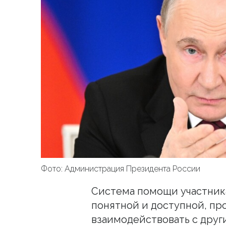
Фото: Администрация Президента России
Система помощи участник
понятной и доступной, пр
взаимодействовать с дру