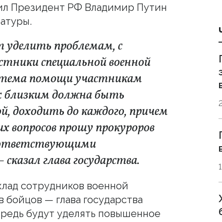
вил Президент РФ Владимир Путин
атуры.
т уделить проблемам, с
тники специальной военной
система помощи участникам
их близким должна быть
й, доходить до каждого, причем
их вопросов прошу прокуроров
соответствующими
сказал глава государства.
клад сотрудников военной
 бойцов — глава государства
впредь будут уделять повышенное