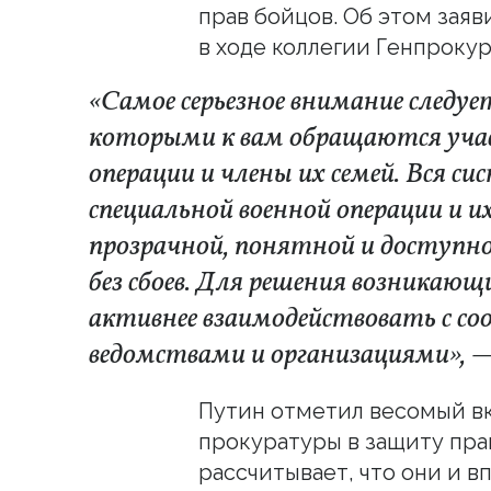
прав бойцов. Об этом зая
в ходе коллегии Генпрокур
«Самое серьезное внимание следуе
которыми к вам обращаются учас
операции и члены их семей. Вся 
специальной военной операции и 
прозрачной, понятной и доступно
без сбоев. Для решения возникающ
активнее взаимодействовать с 
ведомствами и организациями», — 
Путин отметил весомый в
прокуратуры в защиту прав
рассчитывает, что они и 