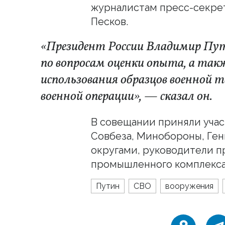
журналистам пресс-секрет
Песков.
«Президент России Владимир Пут
по вопросам оценки опыта, а та
использования образцов военной т
военной операции», — сказал он.
В совещании приняли учас
Совбеза, Минобороны, Ге
округами, руководители 
промышленного комплекса
Путин
СВО
вооружения