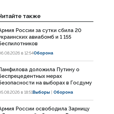
Читайте также
Армия России за сутки сбила 20
украинских авиабомб и 1 155
беспилотников
06.08.2026 в 12:54
Оборона
Памфилова доложила Путину о
беспрецедентных мерах
безопасности на выборах в Госдуму
05.08.2026 в 18:51
Выборы
Оборона
Армия России освободила Зарницу