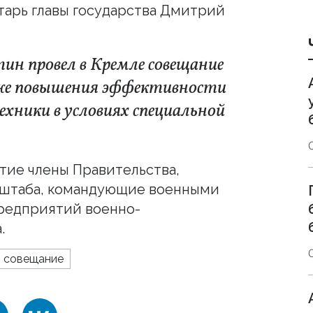
арь главы государства Дмитрий
ин провел в Кремле совещание
кже повышения эффективности
ехники в условиях специальной
тие члены Правительства,
нштаба, командующие военными
предприятий военно-
.
совещание