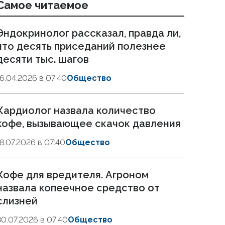
Самое читаемое
Эндокринолог рассказал, правда ли,
что десять приседаний полезнее
десяти тыс. шагов
16.04.2026 в 07:40
Общество
Кардиолог назвала количество
кофе, вызывающее скачок давления
18.07.2026 в 07:40
Общество
Кофе для вредителя. Агроном
назвала копеечное средство от
слизней
30.07.2026 в 07:40
Общество