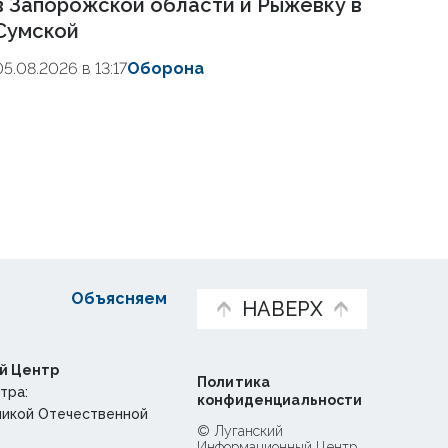
в Запорожской области и Рыжевку в
Сумской
05.08.2026 в 13:17
Оборона
Объясняем
НАВЕРХ
й Центр
Политика
тра:
конфиденциальности
ликой Отечественной
© Луганский
Информационный Центр,