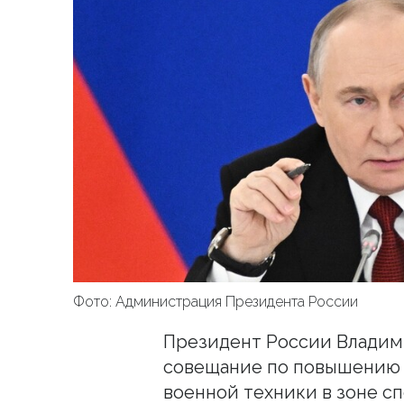
Фото: Администрация Президента России
Президент России Владим
совещание по повышению 
военной техники в зоне с