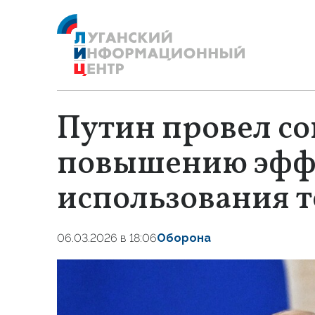
Путин провел с
повышению эфф
использования т
06.03.2026 в 18:06
Оборона