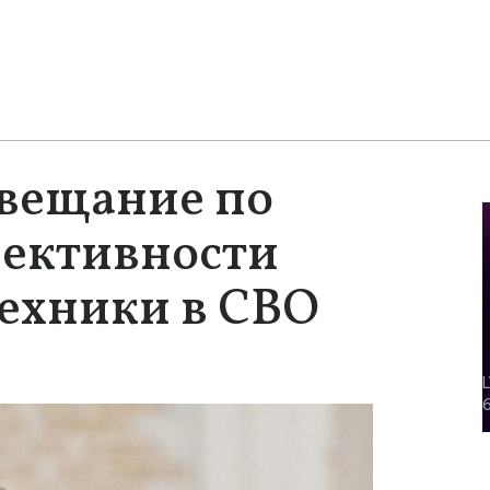
овещание по
ективности
ехники в СВО