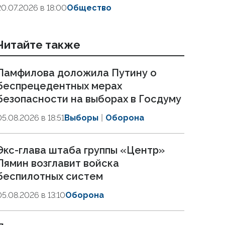
20.07.2026 в 18:00
Общество
Читайте также
Памфилова доложила Путину о
беспрецедентных мерах
безопасности на выборах в Госдуму
05.08.2026 в 18:51
Выборы
Оборона
Экс-глава штаба группы «Центр»
Лямин возглавит войска
беспилотных систем
05.08.2026 в 13:10
Оборона