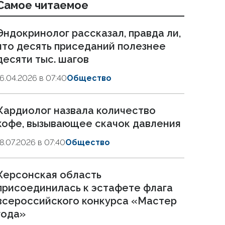
Самое читаемое
Эндокринолог рассказал, правда ли,
что десять приседаний полезнее
десяти тыс. шагов
16.04.2026 в 07:40
Общество
Кардиолог назвала количество
кофе, вызывающее скачок давления
18.07.2026 в 07:40
Общество
Херсонская область
присоединилась к эстафете флага
всероссийского конкурса «Мастер
года»