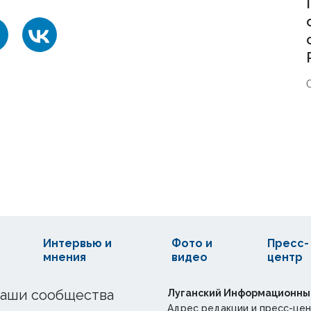
Интервью и
Фото и
Пресс-
мнения
видео
центр
аши сообщества
Луганский Информационны
Адрес редакции и пресс-цен