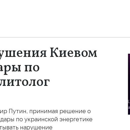
рушения Киевом
ары по
олитолог
ир Путин, принимая решение о
дары по украинской энергетике
итывать нарушение