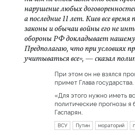
нарушение любых договоренностей
а последние 11 лет. Киев все врем
законы и обычаи войны его не и
обороны РФ докладывает нашему 
Предполагаю, что при условиях п
учитываться все», — сказал поли
При этом он не взялся пр
примет Глава государства.
«Для этого нужно иметь в
политические прогнозы я 
Гаспарян.
ВСУ
Путин
мораторий