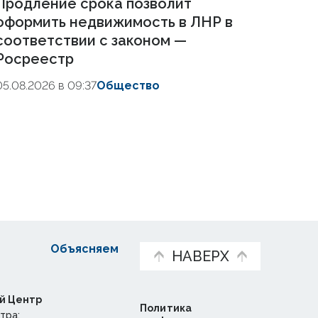
Продление срока позволит
оформить недвижимость в ЛНР в
соответствии с законом —
Росреестр
05.08.2026 в 09:37
Общество
Объясняем
НАВЕРХ
й Центр
Политика
тра: