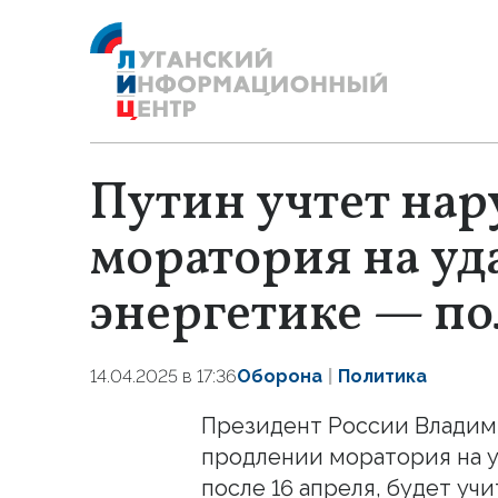
Путин учтет на
моратория на уд
энергетике — п
14.04.2025 в 17:36
Оборона
Политика
Президент России Владим
продлении моратория на у
после 16 апреля, будет уч