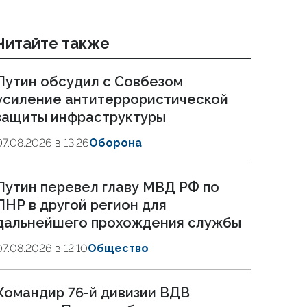
Читайте также
Путин обсудил с Совбезом
усиление антитеррористической
защиты инфраструктуры
07.08.2026 в 13:26
Оборона
Путин перевел главу МВД РФ по
ЛНР в другой регион для
дальнейшего прохождения службы
07.08.2026 в 12:10
Общество
Командир 76-й дивизии ВДВ