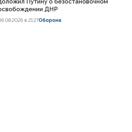
доложил Путину о безостановочном
освобождении ДНР
06.08.2026 в 21:27
Оборона