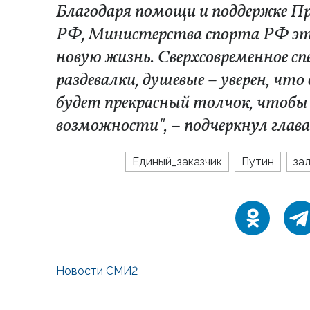
Благодаря помощи и поддержке П
РФ, Министерства спорта РФ эт
новую жизнь. Сверхсовременное с
раздевалки, душевые – уверен, чт
будет прекрасный толчок, чтобы
возможности", – подчеркнул глава
Единый_заказчик
Путин
за
Новости СМИ2