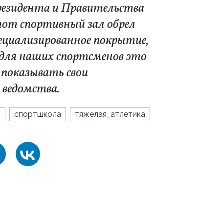
резидента и Правительства
от спортивный зал обрел
пециализированное покрытие,
о для наших спортсменов это
 показывать свои
 ведомства.
л
спортшкола
тяжелая_атлетика