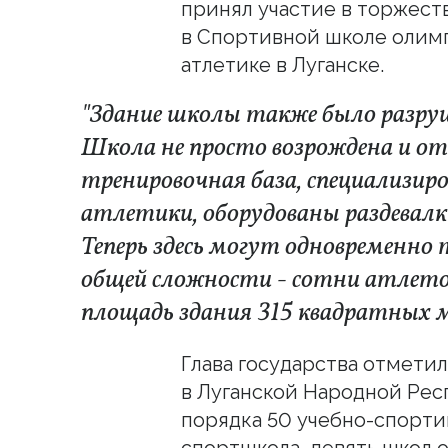
принял участие в торжест
в Спортивной школе олим
атлетике в Луганске.
"Здание школы также было разруше
Школа не просто возрождена и отс
тренировочная база, специализир
атлетики, оборудованы раздевалк
Теперь здесь могут одновременно 
общей сложности - сотни атлето
площадь здания 315 квадратных ме
Глава государства отметил
в Луганской Народной Рес
порядка 50 учебно-спорти
спортшкола, девять школ 