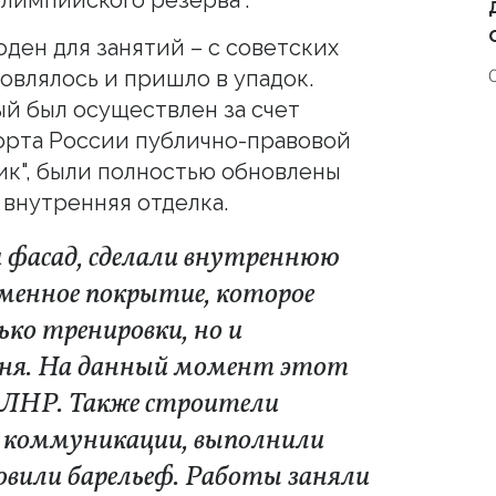
оден для занятий – с советских
влялось и пришло в упадок.
ый был осуществлен за счет
орта России публично-правовой
ик", были полностью обновлены
о внутренняя отделка.
 фасад, сделали внутреннюю
еменное покрытие, которое
ько тренировки, но и
овня. На данный момент этот
в ЛНР. Также строители
 коммуникации, выполнили
новили барельеф. Работы заняли