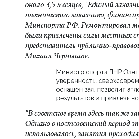
около 3,5 месяцев, "Единый заказч
технического заказчика, финансир
Минспорта РФ. Ремонтировал мо
были привлечены силы местных с
представитель публично-правово
Михаил Чернышов.
Министр спорта ЛНР Олег
уверенность, сверхсовре
оснащен зал, позволит ат
результатов и привлечь н
"В советское время здесь так же
Однако в постсоветский период эт
использовалось, занятия проходил