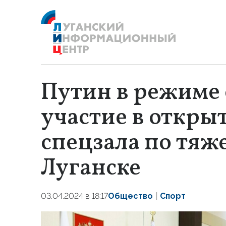
Путин в режиме
участие в откры
спецзала по тяж
Луганске
03.04.2024 в 18:17
Общество
Спорт