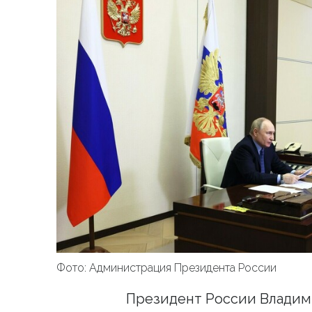
Фото: Администрация Президента России
Президент России Владим