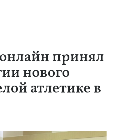
 онлайн принял
тии нового
елой атлетике в