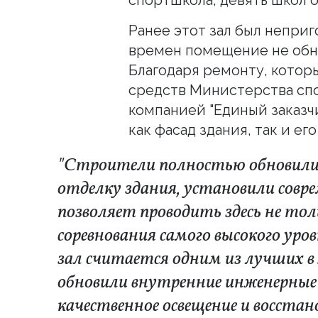
Ранее этот зал был неприг
времен помещение не обно
Благодаря ремонту, котор
средств Министерства сп
компанией "Единый заказч
как фасад здания, так и ег
"Строители полностью обновили
отделку здания, установили совр
позволяет проводить здесь не тол
соревнования самого высокого ур
зал считается одним из лучших 
обновили внутренние инженерные
качественное освещение и восста