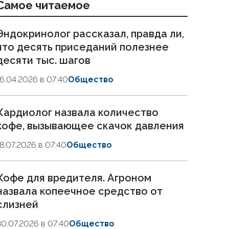
Самое читаемое
Эндокринолог рассказал, правда ли,
что десять приседаний полезнее
десяти тыс. шагов
16.04.2026 в 07:40
Общество
Кардиолог назвала количество
кофе, вызывающее скачок давления
18.07.2026 в 07:40
Общество
Кофе для вредителя. Агроном
назвала копеечное средство от
слизней
30.07.2026 в 07:40
Общество