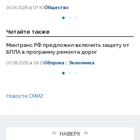
18.
16.04.2026 в 07:40
Общество
Читайте также
Минтранс РФ предложил включить защиту от
Ху
БПЛА в программу ремонта дорог
об
07.08.2026 в 09:19
Оборона
Экономика
06
Новости СМИ2
НАВЕРХ