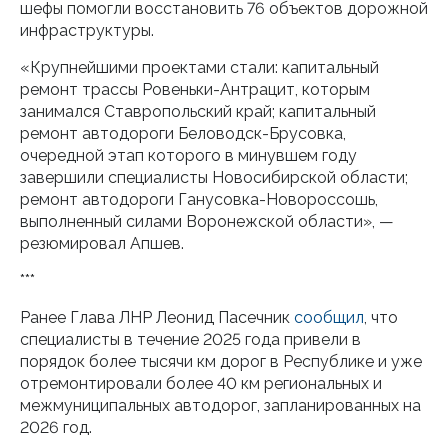
шефы помогли восстановить 76 объектов дорожной
инфраструктуры.
«Крупнейшими проектами стали: капитальный
ремонт трассы Ровеньки-Антрацит, которым
занимался Ставропольский край; капитальный
ремонт автодороги Беловодск-Брусовка,
очередной этап которого в минувшем году
завершили специалисты Новосибирской области;
ремонт автодороги Ганусовка-Новороссошь,
выполненный силами Воронежской области», —
резюмировал Апшев.
***
Ранее Глава ЛНР Леонид Пасечник
сообщил
, что
специалисты в течение 2025 года привели в
порядок более тысячи км дорог в Республике и уже
отремонтировали более 40 км региональных и
межмуниципальных автодорог, запланированных на
2026 год.