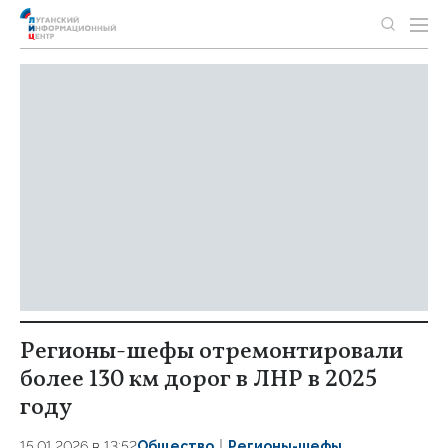
Регионы-шефы отремонтировали
более 130 км дорог в ЛНР в 2025
году
15.01.2026 в 13:52
Общество
Регионы-шефы