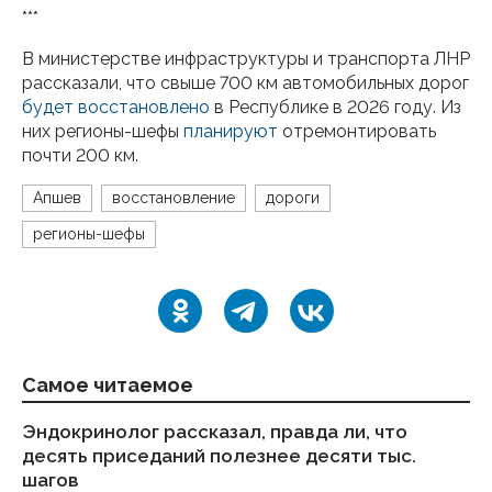
***
В министерстве инфраструктуры и транспорта ЛНР
рассказали, что свыше 700 км автомобильных дорог
будет восстановлено
в Республике в 2026 году. Из
них регионы-шефы
планируют
отремонтировать
почти 200 км.
Апшев
восстановление
дороги
регионы-шефы
Самое читаемое
Эндокринолог рассказал, правда ли, что
Ка
десять приседаний полезнее десяти тыс.
в
шагов