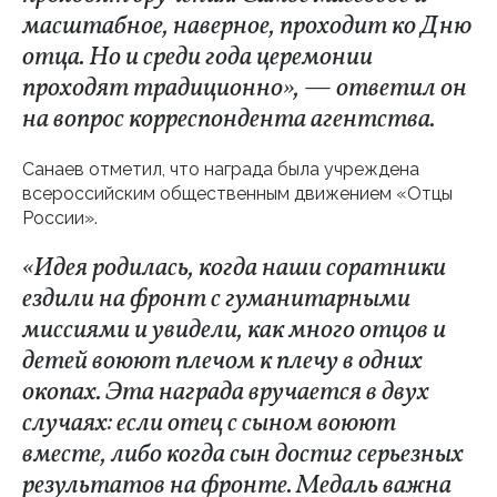
масштабное, наверное, проходит ко Дню
отца. Но и среди года церемонии
проходят традиционно», — ответил он
на вопрос корреспондента агентства.
Санаев отметил, что награда была учреждена
всероссийским общественным движением «Отцы
России».
«Идея родилась, когда наши соратники
ездили на фронт с гуманитарными
миссиями и увидели, как много отцов и
детей воюют плечом к плечу в одних
окопах. Эта награда вручается в двух
случаях: если отец с сыном воюют
вместе, либо когда сын достиг серьезных
результатов на фронте. Медаль важна