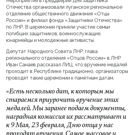
Мероприятие в преддверии Дня защитника
Отечества организовали луганское региональное
отделение общественного движения «Отцы
России» и филиал фонда «Защитники Отечества»
по ЛНР. В церемонии приняли участие семьи
погибших защитников, военнослужащие,
юнармейцы и молодежные активисты.
Депутат Народного Совета ЛНР, глава
регионального отделения «Отцов России» в ЛНР
Иван Санаев рассказал ЛИЦ, что вручение медалей
проходит в Республике традиционно, организаторы
проводят такие церемонии к памятным датам.
«Есть несколько дат, к которым мы
стараемся приурочить вручение этих
медалей. Мы заранее подаем документы,
наградная комиссия их рассматривает и
к 9 Мая, 23 февраля, Дню отца у нас
проходят вручения. Самое массовое и