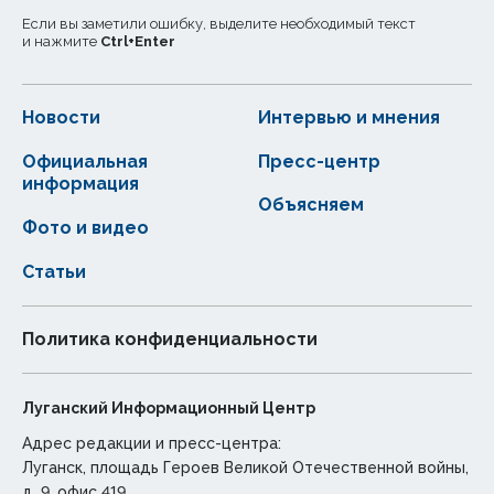
Если вы заметили ошибку, выделите необходимый текст
и нажмите
Ctrl
+
Enter
Новости
Интервью и мнения
Официальная
Пресс-центр
информация
Объясняем
Фото и видео
Статьи
Политика конфиденциальности
Луганский Информационный Центр
Адрес редакции и пресс-центра:
Луганск, площадь Героев Великой Отечественной войны,
д. 9, офис 419.