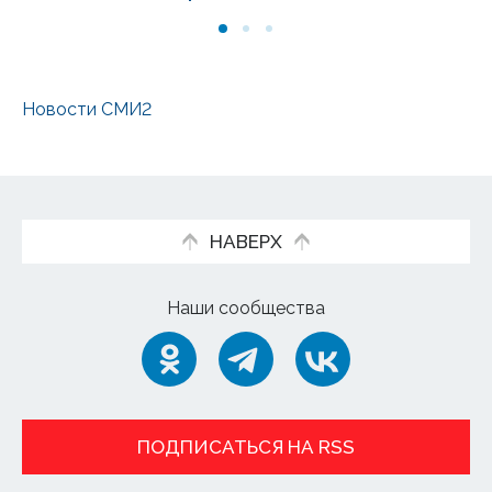
07
Новости СМИ2
НАВЕРХ
Наши сообщества
ПОДПИСАТЬСЯ НА RSS