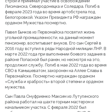
строй и принимал участие в освобождении
Лисичанска, Северодонецка и Соледара. Погиб в
феврале 2023 года во время артобстрела под
Белогоровкой. Указом Президента РФ награжден
орденом Мужества посмертно.
Павел Бычков из Первомайска посвятил жизнь
угольной промышленности, на данный момент
пенсионер, воспитывает внуков. Его сын Сергей в
2016 году вступил в ряды Народной милиции ЛНР. В
марте 2022 года при выполнении боевого задания в
районе Попасной был ранен, но несмотря на это,
продолжил службу. Погиб в мае 2022 года во время
СВО в Камышеватом, захоронен на Аллее Славы в
Первомайске. Посмертно награжден орденом
«Служба и храбрость» второй степени и орденом
мужества.
Сын Павла Онуфриенко Максим из Лутугинского
района работал на шахте горным мастером и
начальником участка. С февраля 2022 был