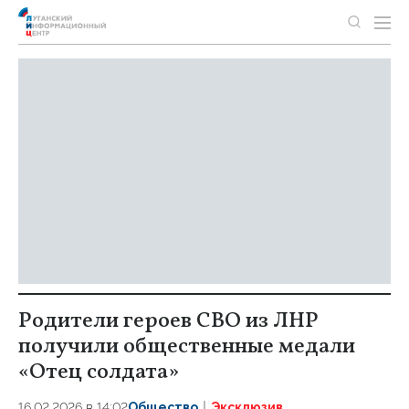
Родители героев СВО из ЛНР
получили общественные медали
«Отец солдата»
16.02.2026 в 14:02
Общество
Эксклюзив