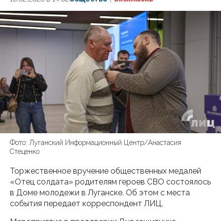
Фото: Луганский Информационный Центр/Анастасия
Стеценко
Торжественное вручение общественных медалей
«Отец солдата» родителям героев СВО состоялось
в Доме молодежи в Луганске. Об этом с места
события передает корреспондент ЛИЦ.