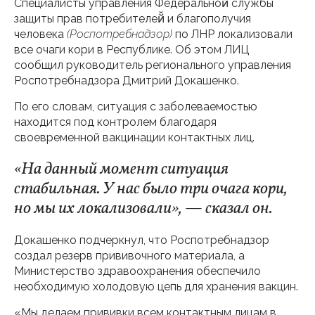
Специалисты управления Федеральной̆ службы
защиты прав потребителей̆ и благополучия
человека
(Роспотребнадзор)
по ЛНР локализовали
все очаги кори в Республике. Об этом ЛИЦ
сообщил руководитель регионального управления
Роспотребнадзора Дмитрий Докашенко.
По его словам, ситуация с заболеваемостью
находится под контролем благодаря
своевременной вакцинации контактных лиц.
«На данный момент ситуация
стабильная. У нас было три очага кори,
но мы их локализовали», — сказал он.
Докашенко подчеркнул, что Роспотребнадзор
создал резерв прививочного материала, а
Министерство здравоохранения обеспечило
необходимую холодовую цепь для хранения вакцин.
«Мы делаем прививки всем контактным лицам в