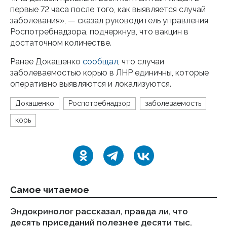
первые 72 часа после того, как выявляется случай
заболевания», — сказал руководитель управления
Роспотребнадзора, подчеркнув, что вакцин в
достаточном количестве.
Ранее Докашенко
сообщал
, что случаи
заболеваемостью корью в ЛНР единичны, которые
оперативно выявляются и локализуются.
Докашенко
Роспотребнадзор
заболеваемость
корь
Самое читаемое
Эндокринолог рассказал, правда ли, что
Ка
десять приседаний полезнее десяти тыс.
в