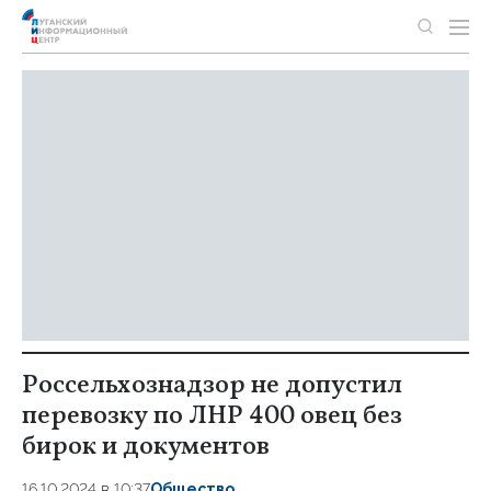
Россельхознадзор не допустил
перевозку по ЛНР 400 овец без
бирок и документов
16.10.2024 в 10:37
Общество