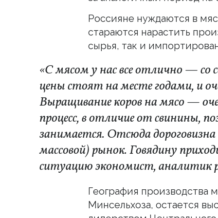
Россияне нуждаются в мяс
стараются нарастить прои
сырья, так и импортирован
«С мясом у нас все отлично — со
цены стоят на месте годами, и оче
Выращивание коров на мясо — оче
процесс, в отличие от свинины, 
занимается. Отсюда дороговизна в
массовой) рынок. Говядину прихо
ситуацию экономист, аналитик 
География производства м
Минсельхоза, остается вы