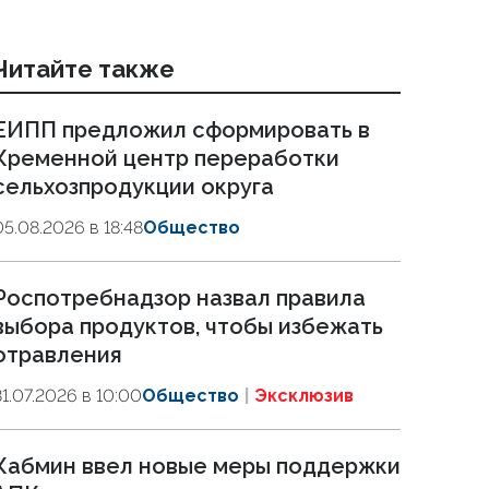
Читайте также
ЕИПП предложил сформировать в
Кременной центр переработки
сельхозпродукции округа
05.08.2026 в 18:48
Общество
Роспотребнадзор назвал правила
выбора продуктов, чтобы избежать
отравления
31.07.2026 в 10:00
Общество
Эксклюзив
Кабмин ввел новые меры поддержки