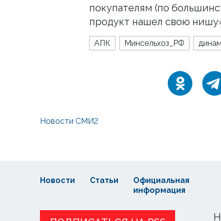
покупателям (по большинст
продукт нашел свою нишу»
АПК
Минсельхоз_РФ
дина
Новости СМИ2
Новости
Статьи
Официальная
информация
Н