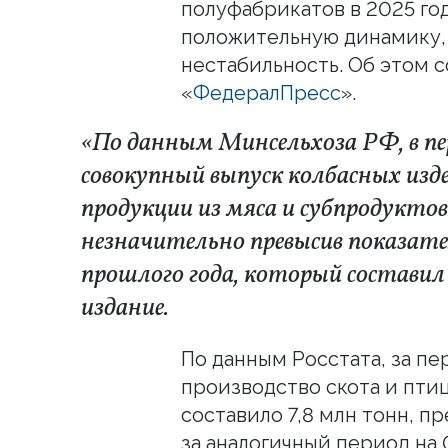
полуфабрикатов в 2025 г
положительную динамику,
нестабильность. Об этом 
«
ФедералПресс
».
«По данным Минсельхоза РФ, в пе
совокупный выпуск колбасных изд
продукции из мяса и субпродуктов
незначительно превысив показате
прошлого года, который состави
издание.
По данным Росстата, за пе
производство скота и птиц
составило 7,8 млн тонн, п
за аналогичный период на 