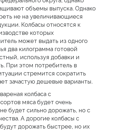
федерального округа, однако
ащивают объемы выпуска. Однако
реть не на увеличивающиеся
дукции. Колбасы относятся к
изводстве которых
итель может выдать из одного
ья два килограмма готовой
стный, используя добавки и
ь. При этом потребитель в
итуации стремится сократить
ет зачастую дешевые варианты.
вареная колбаса с
сортов мяса будет очень
не будет сильно дорожать, но с
ества. А дорогие колбасы с
будут дорожать быстрее, но их