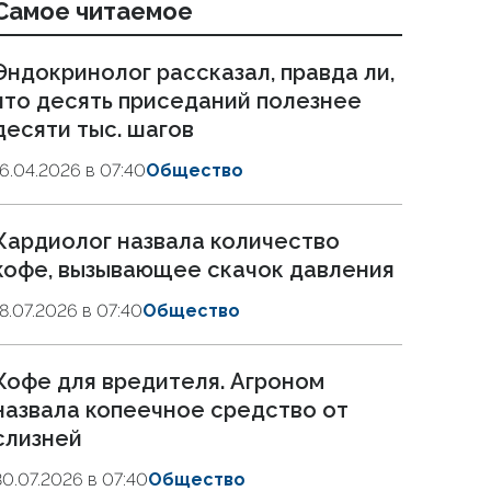
Самое читаемое
Эндокринолог рассказал, правда ли,
что десять приседаний полезнее
десяти тыс. шагов
16.04.2026 в 07:40
Общество
Кардиолог назвала количество
кофе, вызывающее скачок давления
18.07.2026 в 07:40
Общество
Кофе для вредителя. Агроном
назвала копеечное средство от
слизней
30.07.2026 в 07:40
Общество