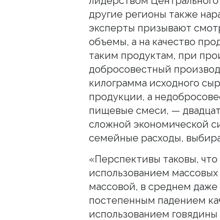
лидерством Центрального 
другие регионы также нар
эксперты призывают смот
объемы, а на качество про
таким продуктам, при про
добросовестный производ
килограмма исходного сыр
продукции, а недобросове
пищевые смеси, — двадцат
сложной экономической с
семейные расходы, выбира
«Перспективы таковы, что 
использованием массовых 
массовой, в среднем даже 
постепенным падением кач
использованием говядины 