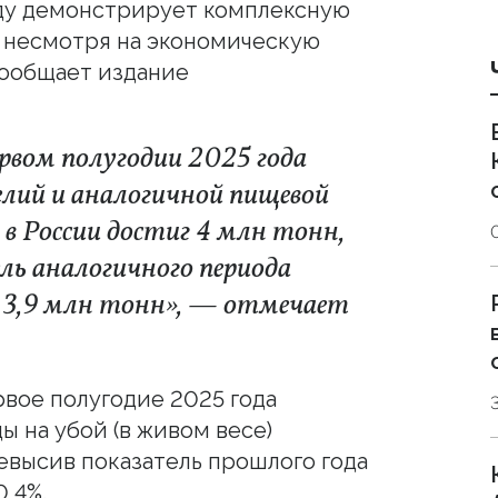
оду демонстрирует комплексную
 несмотря на экономическую
сообщает издание
рвом полугодии 2025 года
елий и аналогичной пищевой
 в России достиг 4 млн тонн,
ль аналогичного периода
л 3,9 млн тонн», — отмечает
рвое полугодие 2025 года
ы на убой (в живом весе)
ревысив показатель прошлого года
0,4%.