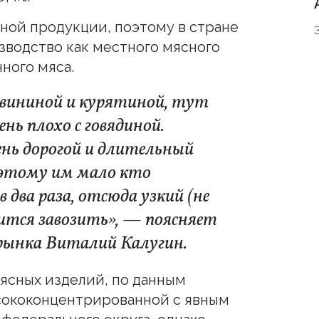
ной продукции, поэтому в стране
зводство как местного мясного
ного мяса.
 свининой и курятиной, тут
нь плохо с говядиной.
нь дорогой и длительный
поэтому им мало кто
 два раза, отсюда узкий (не
дится завозить», — поясняет
рынка Виталий Калугин.
ясных изделий, по данным
сококонцентрированной с явным