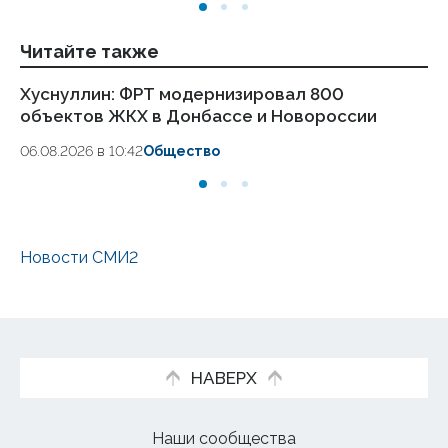
Читайте также
Хуснуллин: ФРТ модернизировал 800
Е
объектов ЖКХ в Донбассе и Новороссии
це
06.08.2026 в 10:42
Общество
05
Новости СМИ2
НАВЕРХ
Наши сообщества