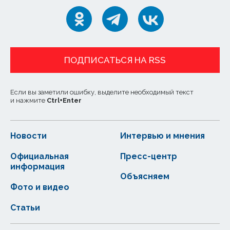
ПОДПИСАТЬСЯ НА RSS
Если вы заметили ошибку, выделите необходимый текст
и нажмите
Ctrl
+
Enter
Новости
Интервью и мнения
Официальная
Пресс-центр
информация
Объясняем
Фото и видео
Статьи