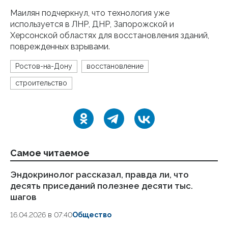
Маилян подчеркнул, что технология уже
используется в ЛНР, ДНР, Запорожской и
Херсонской областях для восстановления зданий,
поврежденных взрывами.
Ростов-на-Дону
восстановление
строительство
Самое читаемое
Эндокринолог рассказал, правда ли, что
Ка
десять приседаний полезнее десяти тыс.
в
шагов
18.
16.04.2026 в 07:40
Общество