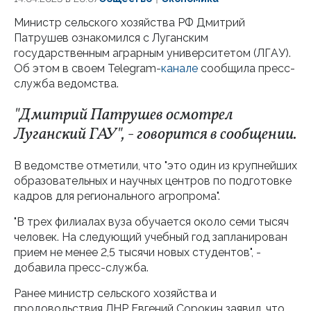
Министр сельского хозяйства РФ Дмитрий
Патрушев ознакомился с Луганским
государственным аграрным университетом (ЛГАУ).
Об этом в своем Telegram-
канале
сообщила пресс-
служба ведомства.
"Дмитрий Патрушев осмотрел
Луганский ГАУ", - говорится в сообщении.
В ведомстве отметили, что "это один из крупнейших
образовательных и научных центров по подготовке
кадров для регионального агропрома".
"В трех филиалах вуза обучается около семи тысяч
человек. На следующий учебный год запланирован
прием не менее 2,5 тысячи новых студентов", -
добавила пресс-служба.
Ранее министр сельского хозяйства и
продовольствия ЛНР Евгений Сорокин заявил, что