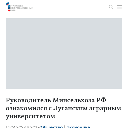
Руководитель Минсельхоза РФ
ознакомился с Луганским аграрным
университетом
14.04.2023 в 20:07
Общество
Экономика