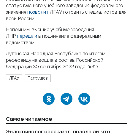
статус высшего учебного заведения федерального
значения
позволит
ЛГАУ готовить специалистов для
всей России.
Напомним, высшие учебные заведения
ЛНР
перешли
в подчинение федеральным
ведомствам.
Луганская Народная Республика по итогам
референдума вошла в состав Российской
Федерации 30 сентября 2022 года. *к3*в
ЛГАУ
Патрушев
Самое читаемое
Эндокринолог рассказал, правда ли, что
Ка