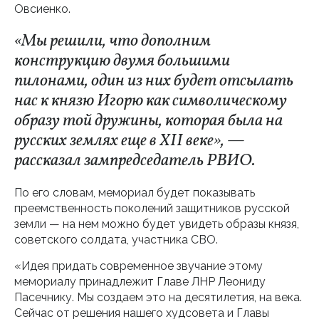
Овсиенко.
«Мы решили, что дополним
конструкцию двумя большими
пилонами, один из них будет отсылать
нас к князю Игорю как символическому
образу той дружины, которая была на
русских землях еще в XII веке», —
рассказал зампредседатель РВИО.
По его словам, мемориал будет показывать
преемственность поколений защитников русской
земли — на нем можно будет увидеть образы князя,
советского солдата, участника СВО.
«Идея придать современное звучание этому
мемориалу принадлежит Главе ЛНР Леониду
Пасечнику. Мы создаем это на десятилетия, на века.
Сейчас от решения нашего худсовета и Главы