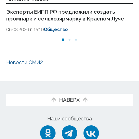
Эксперты ЕИПП РФ предложили создать
Ин
промпарк и сельхозярмарку в Красном Луче
по
06.08.2026 в 15:10
Общество
06.
Новости СМИ2
НАВЕРХ
Наши сообщества