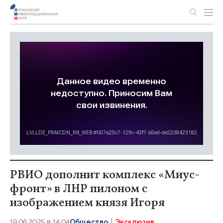
РВИО дополнит комплекс «Миус-
фронт» в ЛНР пилоном с
изображением князя Игоря
19.06.2025 в 14:04
Общество
Эксклюзив