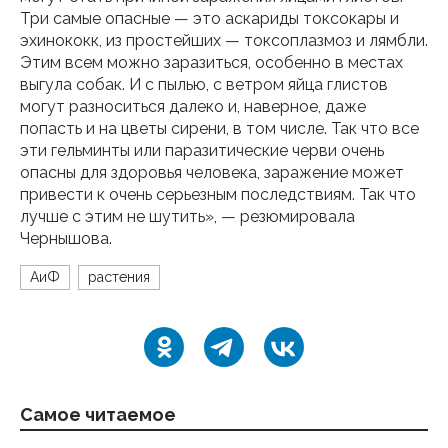
Три самые опасные — это аскариды токсокары и
эхинококк, из простейших — токсоплазмоз и лямбли.
Этим всем можно заразиться, особенно в местах
выгула собак. И с пылью, с ветром яйца глистов
могут разноситься далеко и, наверное, даже
попасть и на цветы сирени, в том числе. Так что все
эти гельминты или паразитические черви очень
опасны для здоровья человека, заражение может
привести к очень серьезным последствиям. Так что
лучше с этим не шутить», — резюмировала
Чернышова.
АиФ
растения
Самое читаемое