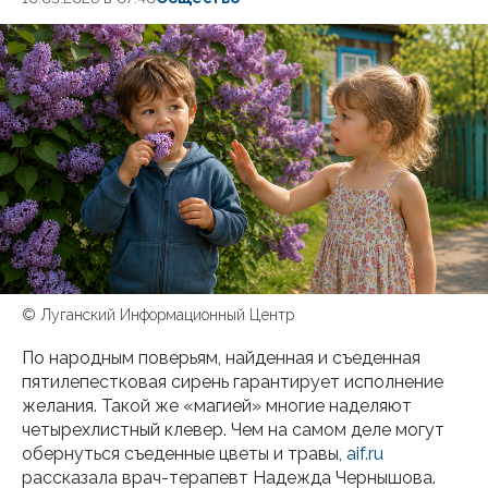
© Луганский Информационный Центр
По народным поверьям, найденная и съеденная
пятилепестковая сирень гарантирует исполнение
желания. Такой же «магией» многие наделяют
четырехлистный клевер. Чем на самом деле могут
обернуться съеденные цветы и травы,
aif.ru
рассказала врач-терапевт Надежда Чернышова.