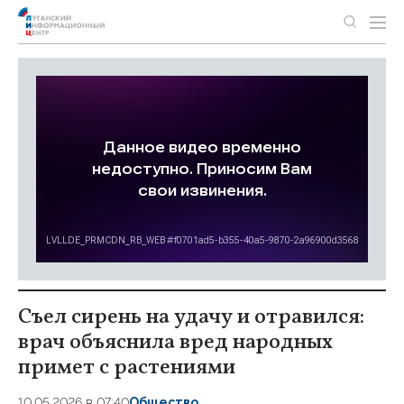
Съел сирень на удачу и отравился:
врач объяснила вред народных
примет с растениями
10.05.2026 в 07:40
Общество