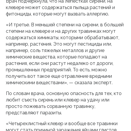
Врач подчеркнула, что на лепестках сирени, на
клевере может содержаться пыльца растений и
фитонциды, которые могут вызвать аллергию.
«И третье. В меньшей степени на сирени, в большей
степени на клевере и на других травинках могут
содержаться химикаты, которыми обрабатывают,
например, растения. Это могут пестициды или,
например, соль тяжелых металлов и другие
химические вещества, которые попадают на
растения, если они растут недалеко от дороги,
промышленных предприятий. То есть, можно
получить вот такое еще отравление вредными
химическими веществами», — сказала эксперт.
По словам врача, основную опасность для тех, кто
любит съесть сирень или клевер на удачу или
просто пожевать сорванную травинку,
представляют паразиты.
«Четырехлистный клевер и вообще все травинки
могут стать причиной заражения яйцами глистов.