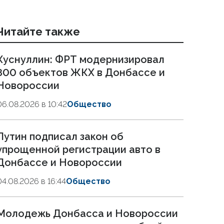
Читайте также
Хуснуллин: ФРТ модернизировал
800 объектов ЖКХ в Донбассе и
Новороссии
06.08.2026 в 10:42
Общество
Путин подписал закон об
упрощенной регистрации авто в
Донбассе и Новороссии
04.08.2026 в 16:44
Общество
Молодежь Донбасса и Новороссии