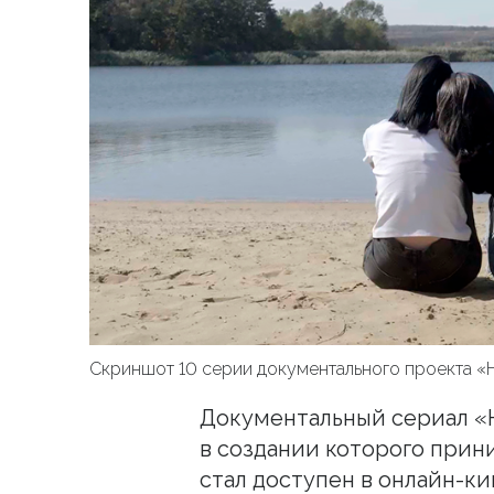
Скриншот 10 серии документального проекта «
Документальный сериал «Н
в создании которого прин
стал доступен в онлайн-ки