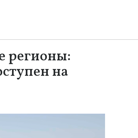
е регионы:
оступен на