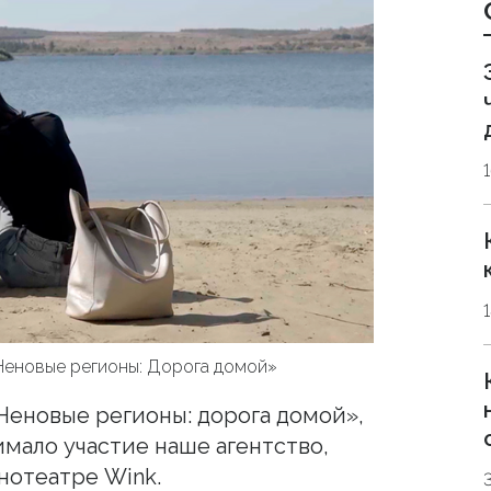
Неновые регионы: Дорога домой»
еновые регионы: дорога домой»,
имало участие наше агентство,
нотеатре Wink.