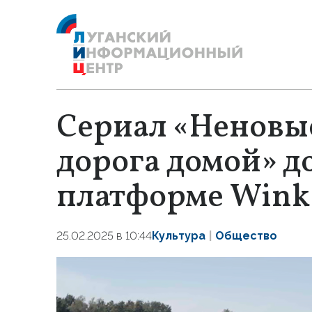
Сериал «Неновы
дорога домой» д
платформе Wink
25.02.2025 в 10:44
Культура
Общество