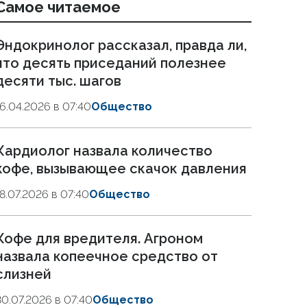
Самое читаемое
Эндокринолог рассказал, правда ли,
что десять приседаний полезнее
десяти тыс. шагов
16.04.2026 в 07:40
Общество
Кардиолог назвала количество
кофе, вызывающее скачок давления
18.07.2026 в 07:40
Общество
Кофе для вредителя. Агроном
назвала копеечное средство от
слизней
30.07.2026 в 07:40
Общество