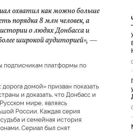
риал охватил как можно больше
еть порядка 8 млн человек, а
 истории о людях Донбасса и
более широкой аудиторией», —
ны подписчикам платформы по
 дорога домой» призван показать
страны и доказать, что Донбасс и
 Русском мире, являясь
ьшой России. Каждая серия
я судьба и семейная история
онами. Сериал был снят