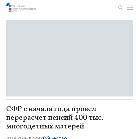
СФР с начала года провел
перерасчет пенсий 400 тыс.
многодетных матерей
10.01.2026 в 12:42
Общество