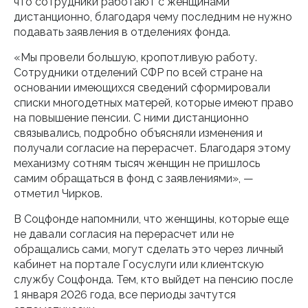
что сотрудники работают с женщинами
дистанционно, благодаря чему последним не нужно
подавать заявления в отделениях фонда.
«Мы провели большую, кропотливую работу.
Сотрудники отделений СФР по всей стране на
основании имеющихся сведений сформировали
списки многодетных матерей, которые имеют право
на повышение пенсии. С ними дистанционно
связывались, подробно объясняли изменения и
получали согласие на перерасчет. Благодаря этому
механизму сотням тысяч женщин не пришлось
самим обращаться в фонд с заявлениями», —
отметил Чирков.
В Соцфонде напомнили, что женщины, которые еще
не давали согласия на перерасчет или не
обращались сами, могут сделать это через личный
кабинет на портале Госуслуги или клиентскую
службу Соцфонда. Тем, кто выйдет на пенсию после
1 января 2026 года, все периоды зачтутся