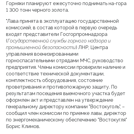
Горняки планируют ежесуточно поднимать на-гора
1 300 тонн черного золота.
"Лава принята в эксплуатацию государственной
комиссией, в состав которой в первую очередь
входят представители Госгорпромнадзора
(
Государственной службы горного надзора и
промышленной безопасности
) ЛНР, Центра
управления военизированными
горноспасательными отрядами МЧС, руководство
предприятия. Члены комиссии проверили наличие и
соответствие технической документации,
комплектность оборудования, состояние
проветривания и противопожарную защиту. По
результатам посещения выемочного участка будет
оформлен акт и представлен на утверждение
генеральному директору компании "Востокуголь", –
сообщил член комиссии по приемке лавы, директор
по энергомеханическому обеспечению "Востокугля"
Борис Климов.