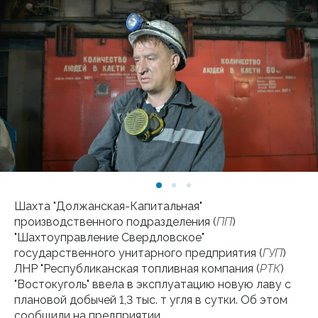
Шахта "Должанская-Капитальная"
производственного подразделения (
ПП
)
"Шахтоуправление Свердловское"
государственного унитарного предприятия (
ГУП
)
ЛНР "Республиканская топливная компания (
РТК
)
"Востокуголь" ввела в эксплуатацию новую лаву с
плановой добычей 1,3 тыс. т угля в сутки. Об этом
сообщили на предприятии.