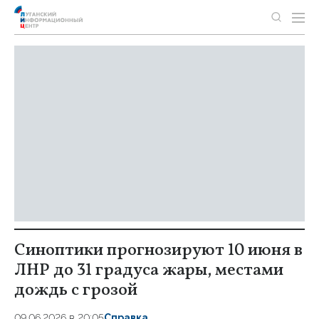
Синоптики прогнозируют 10 июня в
ЛНР до 31 градуса жары, местами
дождь с грозой
09.06.2026 в 20:05
Справка