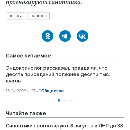
прогнозируют синоптики.
погода
прогноз
Самое читаемое
Эндокринолог рассказал, правда ли, что
Ка
десять приседаний полезнее десяти тыс.
в
шагов
18.
16.04.2026 в 07:40
Общество
Читайте также
Синоптики прогнозируют 8 августа в ЛНР до 38
Си