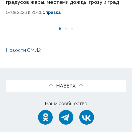
градусов жары, местами дождь, грозу и град
гр
07.08.2026 в 20:05
Справка
06
Новости СМИ2
НАВЕРХ
Наши сообщества