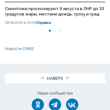
Синоптики прогнозируют 9 августа в ЛНР до 33
Си
градусов жары, местами дождь, грозу и град
гр
08.08.2026 в 20:05
Справка
07
Новости СМИ2
НАВЕРХ
Наши сообщества