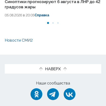
Синоптики прогнозируют 6 августа в ЛНР до 42
Си
градусов жары
гр
05.08.2026 в 20:05
Справка
04
Новости СМИ2
НАВЕРХ
Наши сообщества