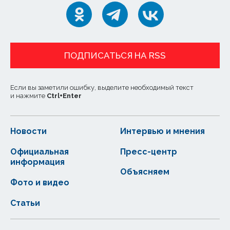
ПОДПИСАТЬСЯ НА RSS
Если вы заметили ошибку, выделите необходимый текст
и нажмите
Ctrl
+
Enter
Новости
Интервью и мнения
Официальная
Пресс-центр
информация
Объясняем
Фото и видео
Статьи