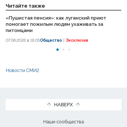
Читайте также
«Пушистая пенсия»: как луганский приют
ВС
помогает пожилым людям ухаживать за
ч
питомцами
06
07.08.2026 в 16:05
Общество
Эксклюзив
Новости СМИ2
НАВЕРХ
Наши сообщества