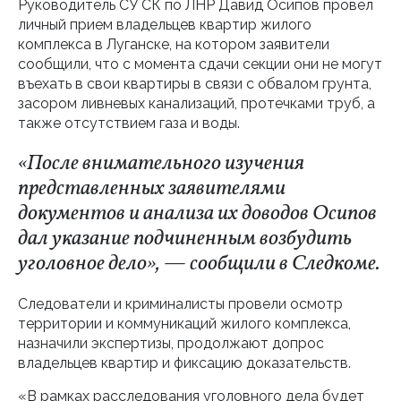
Руководитель СУ СК по ЛНР Давид Осипов провел
личный прием владельцев квартир жилого
комплекса в Луганске, на котором заявители
сообщили, что с момента сдачи секции они не могут
въехать в свои квартиры в связи с обвалом грунта,
засором ливневых канализаций, протечками труб, а
также отсутствием газа и воды.
«После внимательного изучения
представленных заявителями
документов и анализа их доводов Осипов
дал указание подчиненным возбудить
уголовное дело», — сообщили в Следкоме.
Следователи и криминалисты провели осмотр
территории и коммуникаций жилого комплекса,
назначили экспертизы, продолжают допрос
владельцев квартир и фиксацию доказательств.
«В рамках расследования уголовного дела будет