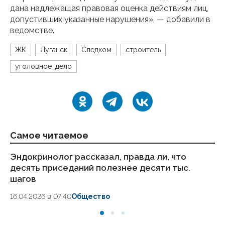
дана надлежащая правовая оценка действиям лиц,
допустивших указанные нарушения», — добавили в
ведомстве.
ЖК
Луганск
Следком
строитель
уголовное_дело
Самое читаемое
Эндокринолог рассказал, правда ли, что
Ка
десять приседаний полезнее десяти тыс.
в
шагов
18.
16.04.2026 в 07:40
Общество