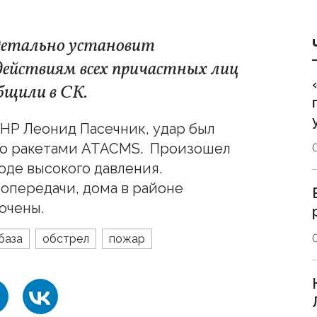
детально установит
действиям всех причастных лиц
общили в СК.
НР Леонид Пасечник, удар был
но ракетами ATACMS. Произошел
оде высокого давления.
опередачи, дома в районе
очены.
база
обстрел
пожар