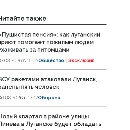
Читайте также
«Пушистая пенсия»: как луганский
приют помогает пожилым людям
ухаживать за питомцами
07.08.2026 в 16:05
Общество
Эксклюзив
ВСУ ракетами атаковали Луганск,
ранены пять человек
06.08.2026 в 12:47
Оборона
Новый квартал в районе улицы
Линева в Луганске будет обладать