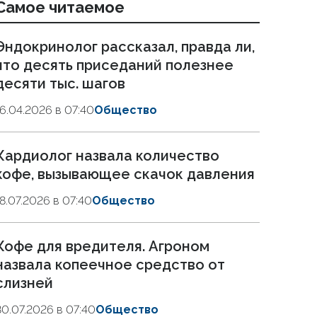
Самое читаемое
Эндокринолог рассказал, правда ли,
что десять приседаний полезнее
десяти тыс. шагов
16.04.2026 в 07:40
Общество
Кардиолог назвала количество
кофе, вызывающее скачок давления
18.07.2026 в 07:40
Общество
Кофе для вредителя. Агроном
назвала копеечное средство от
слизней
30.07.2026 в 07:40
Общество