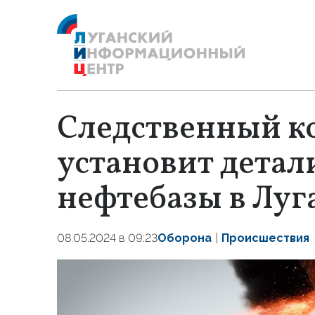
Следственный к
установит детал
нефтебазы в Луг
08.05.2024 в 09:23
Оборона
Происшествия