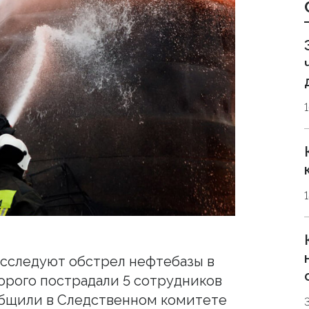
сследуют обстрел нефтебазы в
торого пострадали 5 сотрудников
общили в Следственном комитете