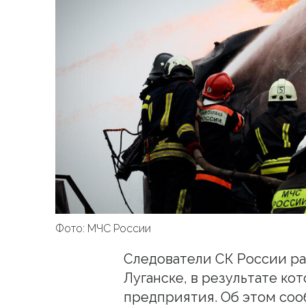
Фото: МЧС России
Следователи СК России ра
Луганске, в результате ко
предприятия. Об этом со