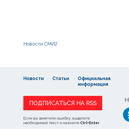
Новости СМИ2
Новости
Статьи
Официальная
информация
Н
ПОДПИСАТЬСЯ НА RSS
Если вы заметили ошибку, выделите
необходимый текст и нажмите
Ctrl
+
Enter