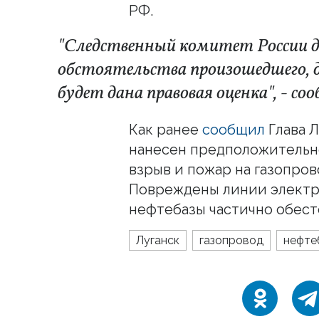
РФ.
"Следственный комитет России 
обстоятельства произошедшего, 
будет дана правовая оценка", - со
Как ранее
сообщил
Глава Л
нанесен предположитель
взрыв и пожар на газопров
Повреждены линии электр
нефтебазы частично обест
Луганск
газопровод
нефте