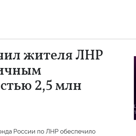
чил жителя ЛНР
гичным
стью 2,5 млн
онда России по ЛНР обеспечило