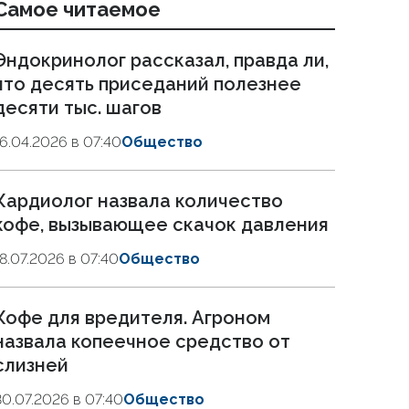
Самое читаемое
Эндокринолог рассказал, правда ли,
что десять приседаний полезнее
десяти тыс. шагов
16.04.2026 в 07:40
Общество
Кардиолог назвала количество
кофе, вызывающее скачок давления
18.07.2026 в 07:40
Общество
Кофе для вредителя. Агроном
назвала копеечное средство от
слизней
30.07.2026 в 07:40
Общество