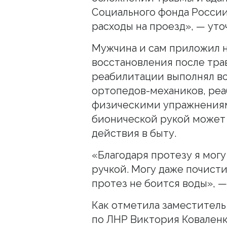
Социального фонда Росси
расходы на проезд», — ут
Мужчина и сам приложил н
восстановления после тра
реабилитации выполнял вс
ортопедов-механиков, реа
физическими упражнениями
бионической рукой может
действия в быту.
«Благодаря протезу я могу
ручкой. Могу даже почист
протез не боится воды», —
Как отметила заместител
по ЛНР Виктория Ковален