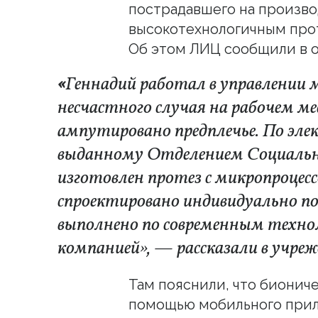
пострадавшего на произв
высокотехнологичным прот
Об этом ЛИЦ сообщили в 
«
Геннадий работал в управлении 
несчастного случая на рабочем м
ампутировано предплечье. По эл
выданному Отделением Социально
изготовлен протез с микропроцес
спроектировано индивидуально по
выполнено по современным техно
компанией», — рассказали в учреж
Там пояснили, что бионич
помощью мобильного прил