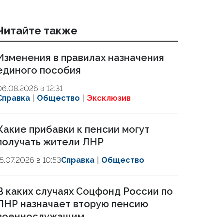
Читайте также
Изменения в правилах назначения
единого пособия
06.08.2026 в 12:31
Справка
Общество
Эксклюзив
Какие прибавки к пенсии могут
получать жители ЛНР
15.07.2026 в 10:53
Справка
Общество
В каких случаях Соцфонд России по
ЛНР назначает вторую пенсию
военнослужащим