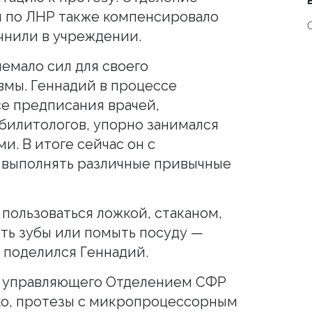
и по ЛНР также компенсировало
очнили в учреждении.
емало сил для своего
вмы. Геннадий в процессе
е предписания врачей,
билитологов, упорно занимался
. В итоге сейчас он с
 выполнять различные привычные
 пользоваться ложкой, стаканом,
ить зубы или помыть посуду —
 поделился Геннадий.
ь управляющего Отделением СФР
ко, протезы с микропроцессорным