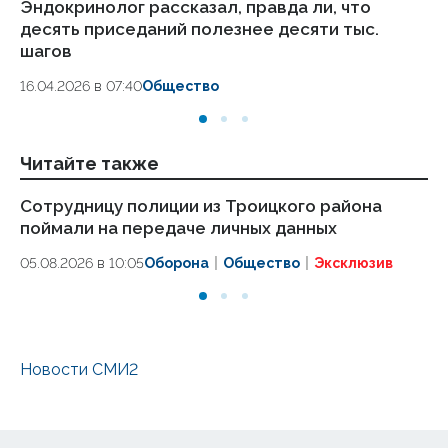
Эндокринолог рассказал, правда ли, что
Ка
десять приседаний полезнее десяти тыс.
в
шагов
18.
16.04.2026 в 07:40
Общество
Читайте также
Сотрудницу полиции из Троицкого района
Дв
поймали на передаче личных данных
ре
05.08.2026 в 10:05
Оборона
Общество
Эксклюзив
04
Новости СМИ2