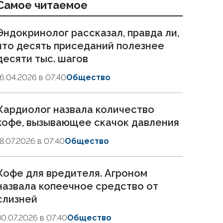
Самое читаемое
Эндокринолог рассказал, правда ли,
что десять приседаний полезнее
десяти тыс. шагов
16.04.2026 в 07:40
Общество
Кардиолог назвала количество
кофе, вызывающее скачок давления
18.07.2026 в 07:40
Общество
Кофе для вредителя. Агроном
назвала копеечное средство от
слизней
30.07.2026 в 07:40
Общество