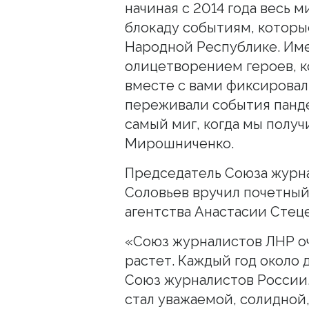
начиная с 2014 года весь
блокаду событиям, которы
Народной Республике. Име
олицетворением героев, 
вместе с вами фиксировал
переживали события панд
самый миг, когда мы получ
Мирошниченко.
Председатель Союза журн
Соловьев вручил почетны
агентства Анастасии Стец
«Союз журналистов ЛНР оч
растет. Каждый год около 
Союз журналистов России. 
стал уважаемой, солидной