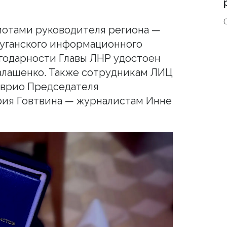
мотами руководителя региона —
уганского информационного
агодарности Главы ЛНР удостоен
лашенко. Также сотрудникам ЛИЦ
 врио Председателя
рия Говтвина — журналистам Инне