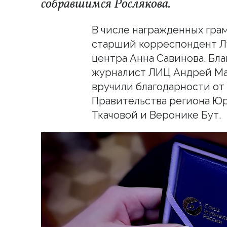
собравшимся Рослякова.
В числе награжденных гра
старший корреспондент Л
центра Анна Савинова. Бл
журналист ЛИЦ Андрей Ма
вручили благодарности от
Правительства региона Ю
Ткачовой и Веронике Бут.