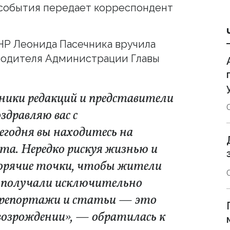
а события передает корреспондент
НР Леонида Пасечника вручила
водителя Администрации Главы
ики редакций и представители
здравляю вас с
годня вы находитесь на
а. Нередко рискуя жизнью и
 горячие точки, чтобы жители
ра получали исключительно
 репортажи и статьи — это
возрождении», — обратилась к