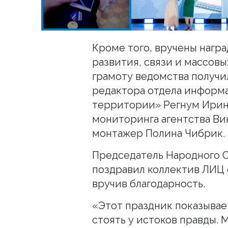
Кроме того, вручены нагр
развития, связи и массов
грамоту ведомства получи
редактора отдела информ
территории» Регнум Ирин
мониторинга агентства Ви
монтажер Полина Чибрик.
Председатель Народного 
поздравил коллектив ЛИЦ
вручив благодарность.
«Этот праздник показывает
стоять у истоков правды.