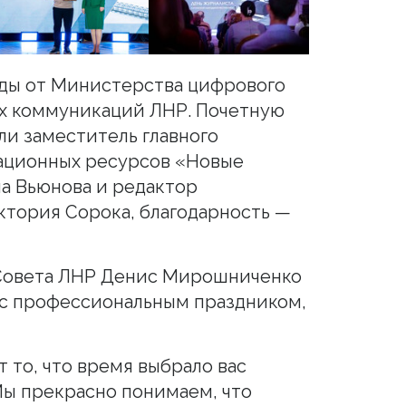
ады от Министерства цифрового
ых коммуникаций ЛНР. Почетную
ли заместитель главного
ационных ресурсов «Новые
а Вьюнова и редактор
ктория Сорока, благодарность —
Совета ЛНР Денис Мирошниченко
 с профессиональным праздником,
 то, что время выбрало вас
 Мы прекрасно понимаем, что