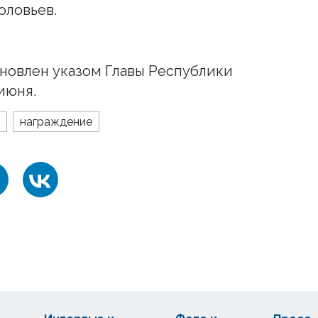
оловьев.
новлен указом Главы Республики
июня.
награждение