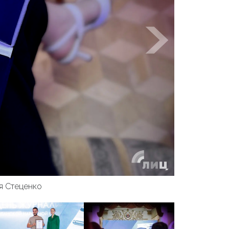
я Стеценко