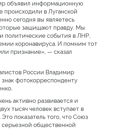
 мир объявил информационную
е происходили в Луганской
нно сегодня вы являетесь
которые защищают правду. Мы
и политические события в ЛНР,
емии коронавируса. И помним тот
или признание», — сказал
алистов России Владимир
й знак фотокорреспонденту
енко.
ень активно развивается и
двух тысяч человек вступает в
Это показатель того, что Союз
, серьезной общественной