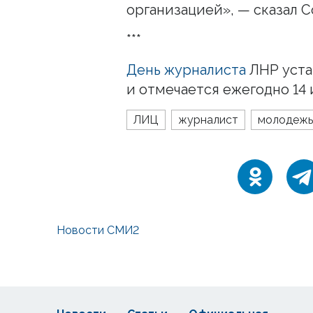
организацией», — сказал С
***
День журналиста
ЛНР уста
и отмечается ежегодно 14 
ЛИЦ
журналист
молодежь
Новости СМИ2