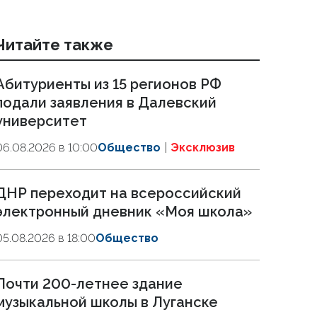
Читайте также
Абитуриенты из 15 регионов РФ
подали заявления в Далевский
университет
06.08.2026 в 10:00
Общество
Эксклюзив
ДНР переходит на всероссийский
электронный дневник «Моя школа»
05.08.2026 в 18:00
Общество
Почти 200-летнее здание
музыкальной школы в Луганске