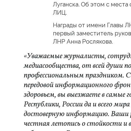
Луганска. Об этом с мест
ЛИЦ.
Награды от имени Главы Л
первый заместитель руко
ЛНР Анна Рослякова.
«Уважаемые журналисты, сотрудн
медиасообщества, от всей души по
профессиональным праздником. Се
передовой информационного фронт
здоровьем, вы выезжаете в самые
Республики, России да и всего ми
достоверную информацию. Ваши
честная летопись о стойкости и 