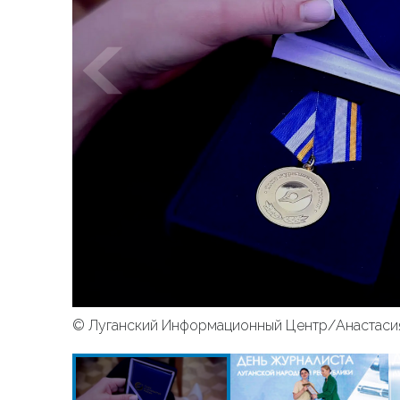
© Луганский Информационный Центр/Анастаси