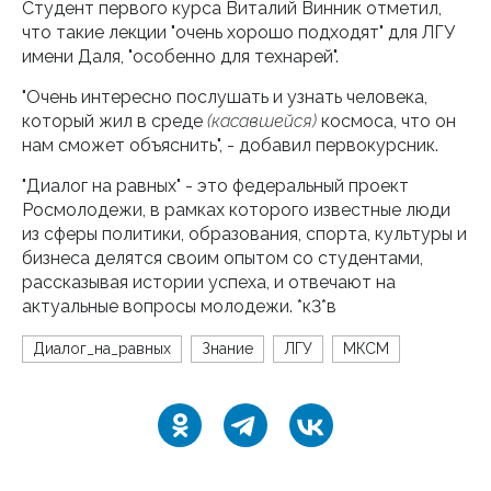
Студент первого курса Виталий Винник отметил,
что такие лекции "очень хорошо подходят" для ЛГУ
имени Даля, "особенно для технарей".
"Очень интересно послушать и узнать человека,
который жил в среде
(касавшейся)
космоса, что он
нам сможет объяснить", - добавил первокурсник.
"Диалог на равных" - это федеральный проект
Росмолодежи, в рамках которого известные люди
из сферы политики, образования, спорта, культуры и
бизнеса делятся своим опытом со студентами,
рассказывая истории успеха, и отвечают на
актуальные вопросы молодежи. *к3*в
Диалог_на_равных
Знание
ЛГУ
МКСМ