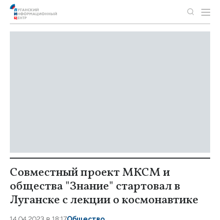
Совместный проект МКСМ и
общества "Знание" стартовал в
Луганске с лекции о космонавтике
14.04.2023 в 18:17
Общество