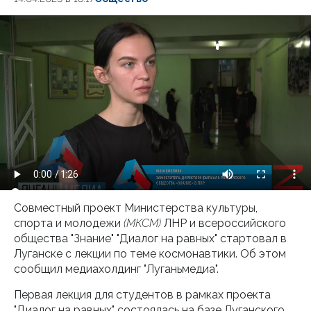
Совместный проект Министерства культуры,
спорта и молодежи
(МКСМ)
ЛНР и всероссийского
общества "Знание" "Диалог на равных" стартовал в
Луганске с лекции по теме космонавтики. Об этом
сообщил медиахолдинг "Луганьмедиа".
Первая лекция для студентов в рамках проекта
"Диалог на равных" состоялась на базе Луганского