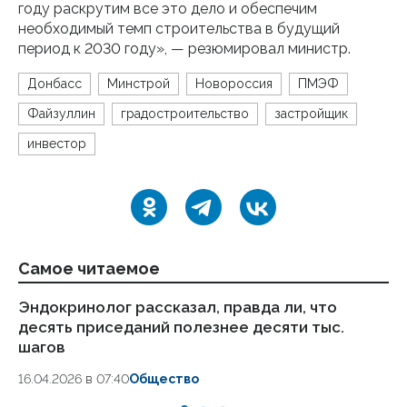
году раскрутим все это дело и обеспечим
необходимый темп строительства в будущий
период к 2030 году», — резюмировал министр.
Донбасс
Минстрой
Новороссия
ПМЭФ
Файзуллин
градостроительство
застройщик
инвестор
Самое читаемое
Эндокринолог рассказал, правда ли, что
Ка
десять приседаний полезнее десяти тыс.
в
шагов
18.
16.04.2026 в 07:40
Общество