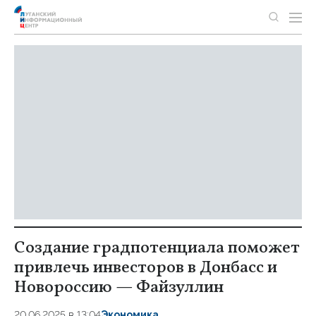
Создание градпотенциала поможет
привлечь инвесторов в Донбасс и
Новороссию — Файзуллин
20.06.2025 в 13:04
Экономика