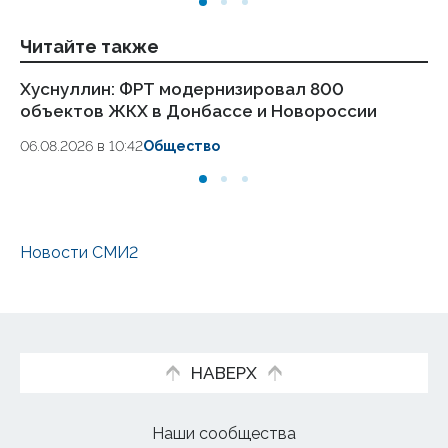
Читайте также
Хуснуллин: ФРТ модернизировал 800
Пу
объектов ЖКХ в Донбассе и Новороссии
ре
06.08.2026 в 10:42
Общество
04
Новости СМИ2
НАВЕРХ
Наши сообщества