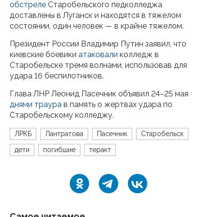
обстреле
Старобельского педколледжа
доставлены в Луганск и находятся в тяжелом
состоянии, один человек — в крайне тяжелом.
Президент России Владимир Путин заявил, что
киевские боевики
атаковали
колледж в
Старобельске тремя волнами, использовав для
удара 16 беспилотников.
Глава ЛНР Леонид Пасечник объявил 24–25 мая
днями траура
в память о жертвах удара по
Старобельскому колледжу.
ЛРКБ
Лантратова
Пасечник
Старобельск
дети
погибшие
теракт
Самое читаемое