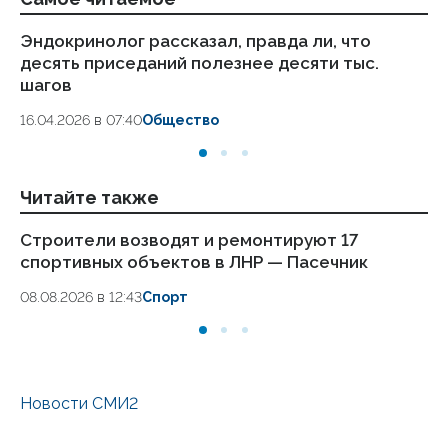
Эндокринолог рассказал, правда ли, что
Ка
десять приседаний полезнее десяти тыс.
в
шагов
18.
16.04.2026 в 07:40
Общество
Читайте также
Строители возводят и ремонтируют 17
Гл
спортивных объектов в ЛНР — Пасечник
1
08.08.2026 в 12:43
Спорт
08
Новости СМИ2