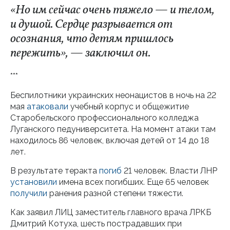
«Но им сейчас очень тяжело — и телом,
и душой. Сердце разрывается от
осознания, что детям пришлось
пережить», — заключил он.
***
Беспилотники украинских неонацистов в ночь на 22
мая
атаковали
учебный корпус и общежитие
Старобельского профессионального колледжа
Луганского педуниверситета. На момент атаки там
находилось 86 человек, включая детей от 14 до 18
лет.
В результате теракта
погиб
21 человек. Власти ЛНР
установили
имена всех погибших. Еще 65 человек
получили
ранения разной степени тяжести.
Как заявил ЛИЦ заместитель главного врача ЛРКБ
Дмитрий Котуха, шесть пострадавших при