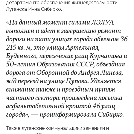
департамента обеспечения жизнедеятельности
Луганска Инна Сибирко.
«На данный момент силами ЛЭЛУА
выполнен и идет к завершению ремонт
дороги на пяти улицах города объемом 36
215 кв. м, это улицы Артельная,
Буденного, пересечение улиц Курчатова и
50-летия Образования СССР, объездная
дорога от Оборонной до Андрея Линева,
ж/д переезд на улице Цупова. Уделяется
внимание также и проездным путям
частного сектора: произведена посыпка
асфальтобетонной крошкой 46 улиц
города», — проинформировала Сибирко.
Также луганские коммунальщики заменили и