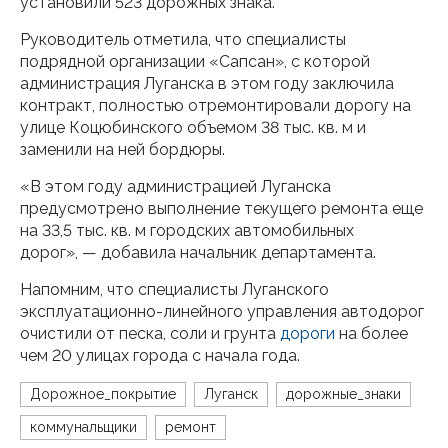
установили 523 дорожных знака.
Руководитель отметила, что специалисты
подрядной организации «Сапсан», с которой
администрация Луганска в этом году заключила
контракт, полностью отремонтировали дорогу на
улице Коцюбинского объемом 38 тыс. кв. м и
заменили на ней бордюры.
«В этом году администрацией Луганска
предусмотрено выполнение текущего ремонта еще
на 33,5 тыс. кв. м городских автомобильных
дорог», — добавила начальник департамента.
Напомним, что специалисты Луганского
эксплуатационно-линейного управления автодорог
очистили от песка, соли и грунта
дороги
на более
чем 20 улицах города с начала года.
Дорожное_покрытие
Луганск
дорожные_знаки
коммунальщики
ремонт