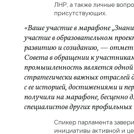
ЛНР, а также личные вопр
присутствующих.
«Ваше участие в марафоне „Знани
участие в образовательном проек
развитию и созиданию, — отмет
Совета в обращении к участник
промышленность является одной 
стратегически важных отраслей 
с ее историей, достижениями и пе
получили на марафоне, бесценно 
специалистов других профильных 
Спикер парламента завери
инициативы активной и ц