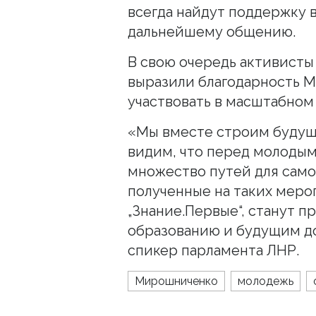
всегда найдут поддержку в
дальнейшему общению.
В свою очередь активисты
выразили благодарность 
участвовать в масштабном
«Мы вместе строим будущ
видим, что перед молоды
множество путей для само
полученные на таких меро
„Знание.Первые“, станут 
образованию и будущим д
спикер парламента ЛНР.
Мирошниченко
молодежь