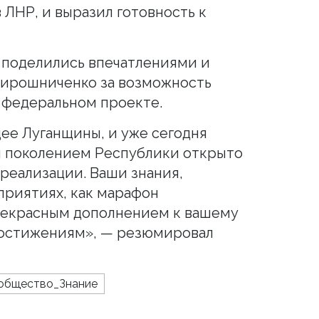
 ЛНР, и выразил готовность к
 поделились впечатлениями и
Мирошниченко за возможность
 федеральном проекте.
ее Луганщины, и уже сегодня
м поколением Республики открыто
реализации. Ваши знания,
приятиях, как марафон
прекрасным дополнением к вашему
остижениям», — резюмировал
общество_Знание