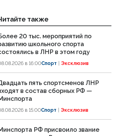
Читайте также
Более 20 тыс. мероприятий по
развитию школьного спорта
состоялись в ЛНР в этом году
08.08.2026 в 16:00
Спорт
Эксклюзив
Двадцать пять спортсменов ЛНР
входят в состав сборных РФ —
Минспорта
08.08.2026 в 15:00
Спорт
Эксклюзив
Минспорта РФ присвоило звание