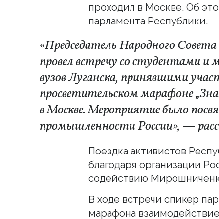
проходил в Москве. Об эт
парламента Республики.
«Председатель Народного Совет
провел встречу со студентами и
вузов Луганска, принявшими учас
просветительском марафоне „Зна
в Москве. Мероприятие было пос
промышленности России», — расск
Поездка активистов Респу
благодаря организации Ро
содействию Мирошниченк
В ходе встречи спикер па
марафона взаимодействие