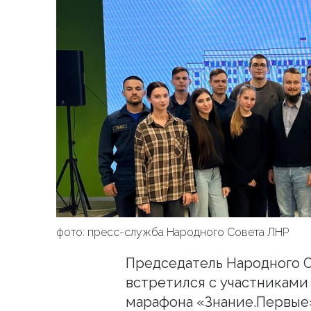
фото: пресс-служба Народного Совета ЛНР
Председатель Народного 
встретился с участниками
марафона «Знание.Первые