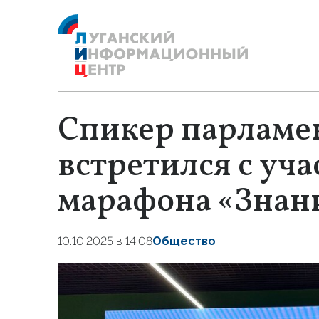
Спикер парламе
встретился с уч
марафона «Знан
10.10.2025 в 14:08
Общество