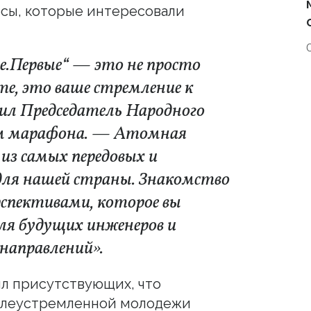
осы, которые интересовали
е.Первые“ — это не просто
те, это ваше стремление к
ил Председатель Народного
ам марафона. — Атомная
из самых передовых и
для нашей страны. Знакомство
рспективами, которое вы
для будущих инженеров и
направлений».
л присутствующих, что
елеустремленной молодежи