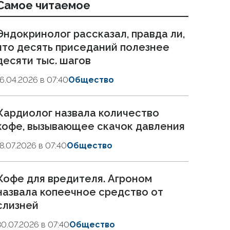
Самое читаемое
Эндокринолог рассказал, правда ли,
что десять приседаний полезнее
десяти тыс. шагов
16.04.2026 в 07:40
Общество
Кардиолог назвала количество
кофе, вызывающее скачок давления
18.07.2026 в 07:40
Общество
Кофе для вредителя. Агроном
назвала копеечное средство от
слизней
30.07.2026 в 07:40
Общество