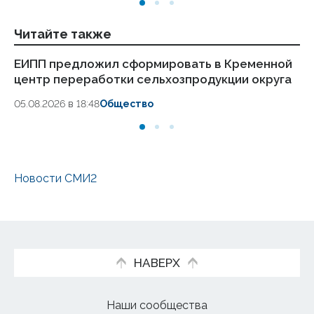
Читайте также
ЕИПП предложил сформировать в Кременной
По
центр переработки сельхозпродукции округа
в 
05.08.2026 в 18:48
Общество
05
Новости СМИ2
НАВЕРХ
Наши сообщества