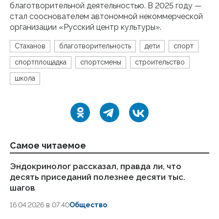
благотворительной деятельностью. В 2025 году —
стал сооснователем автономной некоммерческой
организации «Русский центр культуры».
Стаханов
благотворительность
дети
спорт
спортплощадка
спортсмены
строительство
школа
Самое читаемое
Эндокринолог рассказал, правда ли, что
Ка
десять приседаний полезнее десяти тыс.
в
шагов
18.
16.04.2026 в 07:40
Общество