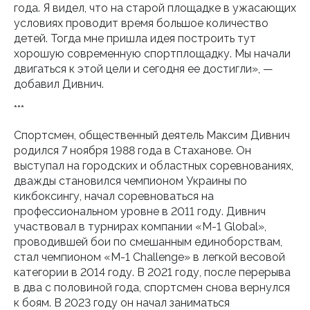
года. Я видел, что на старой площадке в ужасающих
условиях проводит время большое количество
детей. Тогда мне пришла идея построить тут
хорошую современную спортплощадку. Мы начали
двигаться к этой цели и сегодня ее достигли», —
добавил Дивнич.
***
Спортсмен, общественный деятель Максим Дивнич
родился 7 ноября 1988 года в Стаханове. Он
выступал на городских и областных соревнованиях,
дважды становился чемпионом Украины по
кикбоксингу, начал соревноваться на
профессиональном уровне в 2011 году. Дивнич
участвовал в турнирах компании «M-1 Global»,
проводившей бои по смешанным единоборствам,
стал чемпионом «M-1 Challenge» в легкой весовой
категории в 2014 году. В 2021 году, после перерыва
в два с половиной года, спортсмен снова вернулся
к боям. В 2023 году он начал заниматься