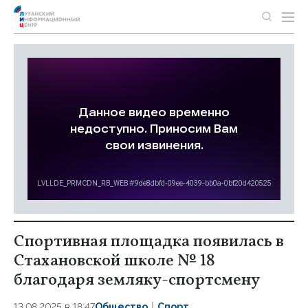
Спортивная площадка появилась в
Стахановской школе № 18
благодаря земляку-спортсмену
13.08.2025 в 18:47
Общество
Спорт