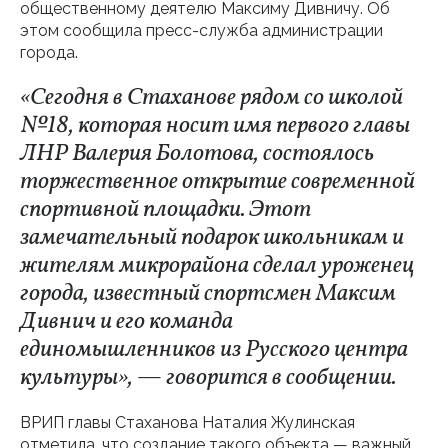
общественному деятелю Максиму Дивничу. Об
этом сообщила пресс-служба администрации
города.
«Сегодня в Стаханове рядом со школой
№18, которая носит имя первого главы
ЛНР Валерия Болотова, состоялось
торжественное открытие современной
спортивной площадки. Этот
замечательный подарок школьникам и
жителям микрорайона сделал уроженец
города, известный спортсмен Максим
Дивнич и его команда
единомышленников из Русского центра
культуры», — говорится в сообщении.
ВРИП главы Стаханова Наталия Жулинская
отметила, что создание такого объекта — важный