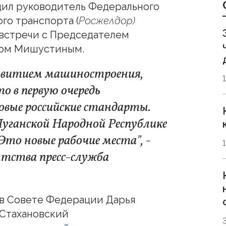
бщил руководитель Федерального
го транспорта (
Росжелдор)
 встречи с Председателем
лом Мишустиным.
развитием машиностроения,
о в первую очередь
овые российские стандарты.
Луганской Народной Республике
Это новые рабочие места", -
нтства пресс-служба
 в Совете Федерации Дарья
 Стахановский