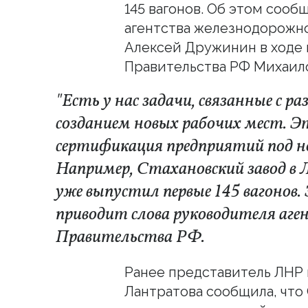
145 вагонов. Об этом соо
агентства железнодорожно
Алексей Дружинин в ходе
Правительства РФ Михаи
"Есть у нас задачи, связанные с 
созданием новых рабочих мест. Эт
сертификация предприятий под н
Например, Стахановский завод в 
уже выпустил первые 145 вагонов. 
приводит слова руководителя аге
Правительства РФ.
Ранее представитель ЛНР
Лантратова сообщила, что