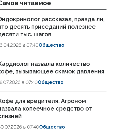
Самое читаемое
Эндокринолог рассказал, правда ли,
что десять приседаний полезнее
десяти тыс. шагов
16.04.2026 в 07:40
Общество
Кардиолог назвала количество
кофе, вызывающее скачок давления
18.07.2026 в 07:40
Общество
Кофе для вредителя. Агроном
назвала копеечное средство от
слизней
30.07.2026 в 07:40
Общество