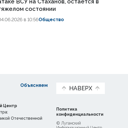
атаке ВСУ на Стаханов, остается в
тяжелом состоянии
04.06.2026 в 10:56
Общество
Объясняем
НАВЕРХ
й Центр
Политика
тра:
конфиденциальности
ликой Отечественной
© Луганский
Информационный Центр,