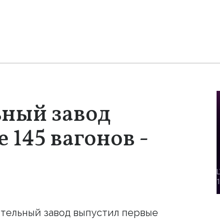
ьный завод
 145 вагонов -
тельный завод выпустил первые