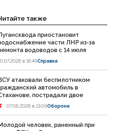
Читайте также
Лугансквода приостановит
водоснабжение части ЛНР из-за
ремонта водоводов с 14 июля
10.07.2026 в 16:49
Справка
ВСУ атаковали беспилотником
гражданский автомобиль в
Стаханове, пострадали двое
07.06.2026 в 13:05
Оборона
Молодой человек, раненный при