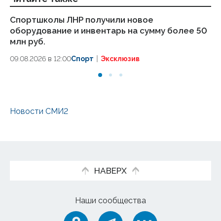
Спортшколы ЛНР получили новое
Ещ
оборудование и инвентарь на сумму более 50
по
млн руб.
09
09.08.2026 в 12:00
Спорт
Эксклюзив
Новости СМИ2
НАВЕРХ
Наши сообщества