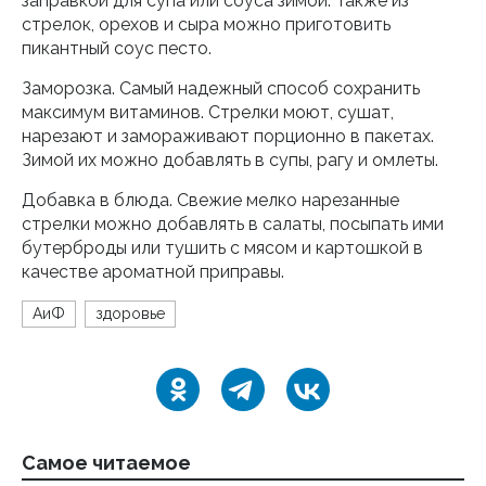
заправкой для супа или соуса зимой. Также из
стрелок, орехов и сыра можно приготовить
пикантный соус песто.
Заморозка. Самый надежный способ сохранить
максимум витаминов. Стрелки моют, сушат,
нарезают и замораживают порционно в пакетах.
Зимой их можно добавлять в супы, рагу и омлеты.
Добавка в блюда. Свежие мелко нарезанные
стрелки можно добавлять в салаты, посыпать ими
бутерброды или тушить с мясом и картошкой в
качестве ароматной приправы.
АиФ
здоровье
Самое читаемое