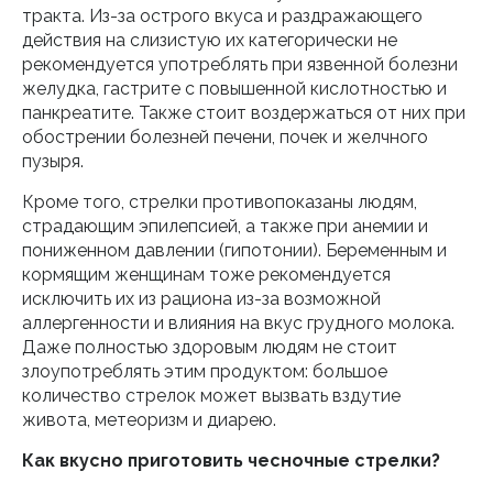
тракта. Из-за острого вкуса и раздражающего
действия на слизистую их категорически не
рекомендуется употреблять при язвенной болезни
желудка, гастрите с повышенной кислотностью и
панкреатите. Также стоит воздержаться от них при
обострении болезней печени, почек и желчного
пузыря.
Кроме того, стрелки противопоказаны людям,
страдающим эпилепсией, а также при анемии и
пониженном давлении (гипотонии). Беременным и
кормящим женщинам тоже рекомендуется
исключить их из рациона из-за возможной
аллергенности и влияния на вкус грудного молока.
Даже полностью здоровым людям не стоит
злоупотреблять этим продуктом: большое
количество стрелок может вызвать вздутие
живота, метеоризм и диарею.
Как вкусно приготовить чесночные стрелки?