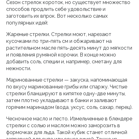
Сезон стрелок короток, но существует множество
способов продлить себе удовольствие и
заготовить их впрок. Вот несколько самых
популярных идей:
Жареные стрелки. Стрелки моют, нарезают
кусочками по три-пять см и обжаривают на
растительном масле пять-десять минут до мягкости
и появления румяной корочки. В конце можно
добавить соль, специи и, например, сметану для
нежности.
Маринованные стрелки — закуска, напоминающая
по вкусу маринованные грибы или спаржу. Чистые
стрелки бланшируют в кипятке одну-две минуты,
затем плотно укладывают в банки и заливают
горячим маринадом (вода, уксус, соль, сахар, перец).
Чесночное масло и песто. Измельченные в блендере
стрелки с солью и маслом можно заморозить в
формочках для льда. Такой кубик станет отличной