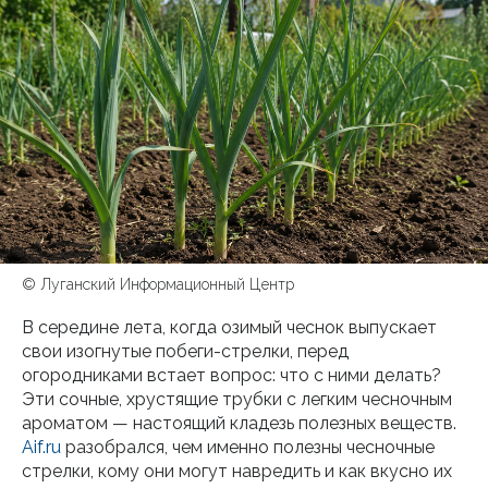
© Луганский Информационный Центр
В середине лета, когда озимый чеснок выпускает
свои изогнутые побеги-стрелки, перед
огородниками встает вопрос: что с ними делать?
Эти сочные, хрустящие трубки с легким чесночным
ароматом — настоящий кладезь полезных веществ.
Aif.ru
разобрался, чем именно полезны чесночные
стрелки, кому они могут навредить и как вкусно их