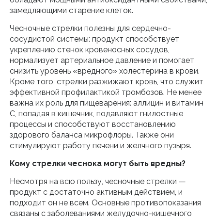
замедляющими старение клеток.
Чесночные стрелки полезны для сердечно-
сосудистой системы: продукт способствует
укреплению стенок кровеносных сосудов,
нормализует артериальное давление и помогает
снизить уровень «вредного» холестерина в крови.
Кроме того, стрелки разжижают кровь, что служит
эффективной профилактикой тромбозов. Не менее
важна их роль для пищеварения: аллицин и витамин
С, попадая в кишечник, подавляют гнилостные
процессы и способствуют восстановлению
здорового баланса микрофлоры. Также они
стимулируют работу печени и желчного пузыря.
Кому стрелки чеснока могут быть вредны?
Несмотря на всю пользу, чесночные стрелки —
продукт с достаточно активным действием, и
подходит он не всем. Основные противопоказания
связаны с заболеваниями желудочно-кишечного