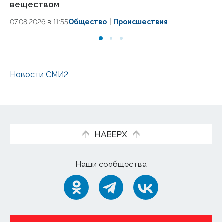
веществом
06
07.08.2026 в 11:55
Общество
Происшествия
Новости СМИ2
НАВЕРХ
Наши сообщества