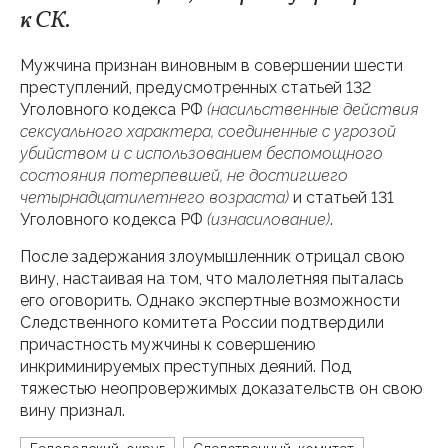
к СК.
Мужчина признан виновным в совершении шести
преступлений, предусмотренных статьей 132
Уголовного кодекса РФ
(насильственные действия
сексуального характера, соединенные с угрозой
убийством и с использованием беспомощного
состояния потерпевшей, не достигшего
четырнадцатилетнего возраста)
и статьей 131
Уголовного кодекса РФ
(изнасилование)
.
После задержания злоумышленник отрицал свою
вину, настаивая на том, что малолетняя пыталась
его оговорить. Однако экспертные возможности
Следственного комитета России подтвердили
причастность мужчины к совершению
инкриминируемых преступных деяний. Под
тяжестью неопровержимых доказательств он свою
вину признал.