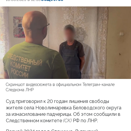
Скриншот видеосюжета в официальном Телеграм-канале
Следкома ЛНР
Суд приговорил к 20 годам лишения свободы
жителя села Новолимаревка Беловодского округа
за изнасилование падчерицы. Об этом сообщили в
Следственном комитете
(СК)
РФ по ЛНР.