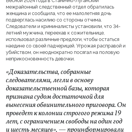
Весной 2024 года в Станично-Луганский
межрайонный следственный отдел обратилась
женщина и сообщила, что ее малолетняя дочь
подверглась насилию со стороны отчима.
Следователи и криминалисты установили, что 34-
летний мужчина, переехав к сожительнице,
использовал различные предлоги, чтобы остаться
наедине со своей падчерицей. Угрожая расправой и
убийством, он неоднократно посягал на половую
неприкосновенность девочки.
«Доказательства, собранные
следователями, легли в основу
доказательственной базы, которая
признана судом достаточной для
вынесения обвинительного приговора. Он
проведет к колонии строгого режима 19
лет, с ограничением свободы на один год
и шесть месяцев», — проинформировали