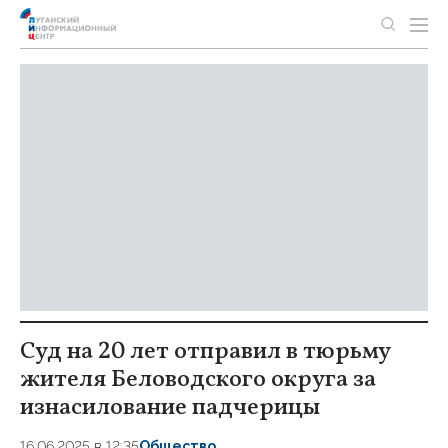
Суд на 20 лет отправил в тюрьму
жителя Беловодского округа за
изнасилование падчерицы
16.06.2025 в 12:35
Общество