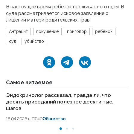
В настоящее время ребенок проживает с отцом. В
суде рассматривается исковое заявление о
лишении матери родительских прав.
Антрацит
покушение
приговор
ребенок
суд
убийство
Самое читаемое
Эндокринолог рассказал, правда ли, что
Ка
десять приседаний полезнее десяти тыс.
в
шагов
18.
16.04.2026 в 07:40
Общество