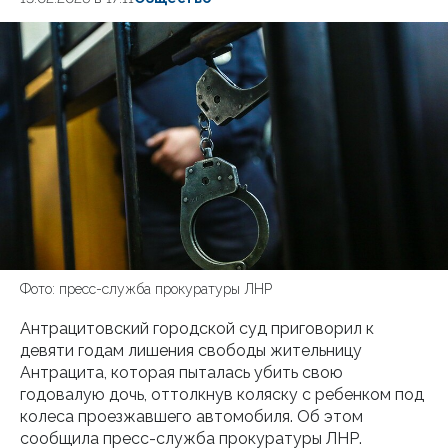
Фото: пресс-служба прокуратуры ЛНР
Антрацитовский городской суд приговорил к
девяти годам лишения свободы жительницу
Антрацита, которая пыталась убить свою
годовалую дочь, оттолкнув коляску с ребенком под
колеса проезжавшего автомобиля. Об этом
сообщила пресс-служба прокуратуры ЛНР.