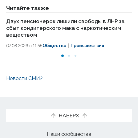
Читайте также
Двух пенсионерок лишили свободы в ЛНР за
Жи
сбыт кондитерского мака с наркотическим
уч
веществом
06
07.08.2026 в 11:55
Общество
Происшествия
Новости СМИ2
НАВЕРХ
Наши сообщества