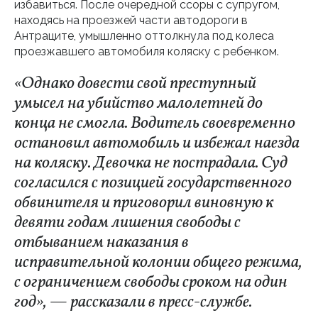
избавиться. После очередной ссоры с супругом,
находясь на проезжей части автодороги в
Антраците, умышленно оттолкнула под колеса
проезжавшего автомобиля коляску с ребенком.
«Однако довести свой преступный
умысел на убийство малолетней до
конца не смогла. Водитель своевременно
остановил автомобиль и избежал наезда
на коляску. Девочка не пострадала. Суд
согласился с позицией государственного
обвинителя и приговорил виновную к
девяти годам лишения свободы с
отбыванием наказания в
исправительной колонии общего режима,
с ограничением свободы сроком на один
год», — рассказали в пресс-службе.