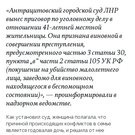
«Антрацитовский городской суд ЛНР
вынес приговор по уголовному делу в
отношении 41-летней местной
жительницы. Она признана виновной в
совершении преступления,
предусмотренного частью 3 статьи 30,
пункта „в“ части 2 статьи 105 УК РФ
(покушение на убийство малолетнего
лица, заведомо для виновного,
находящегося в беспомощном
состоянии)», — проинформировали в
надзорном ведомстве.
Как установил суд, женщина полагала, что
причиной происходящих конфликтов в семье
является годовалая дочь, и решила от нее