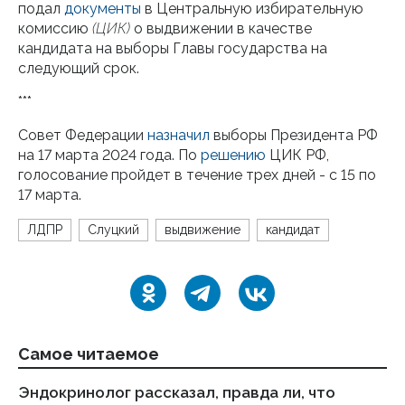
подал
документы
в Центральную избирательную
комиссию
(ЦИК)
о выдвижении в качестве
кандидата на выборы Главы государства на
следующий срок.
***
Совет Федерации
назначил
выборы Президента РФ
на 17 марта 2024 года. По
решению
ЦИК РФ,
голосование пройдет в течение трех дней - с 15 по
17 марта.
ЛДПР
Слуцкий
выдвижение
кандидат
Самое читаемое
Эндокринолог рассказал, правда ли, что
Ка