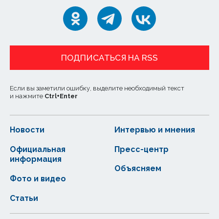
ПОДПИСАТЬСЯ НА RSS
Если вы заметили ошибку, выделите необходимый текст
и нажмите
Ctrl
+
Enter
Новости
Интервью и мнения
Официальная
Пресс-центр
информация
Объясняем
Фото и видео
Статьи