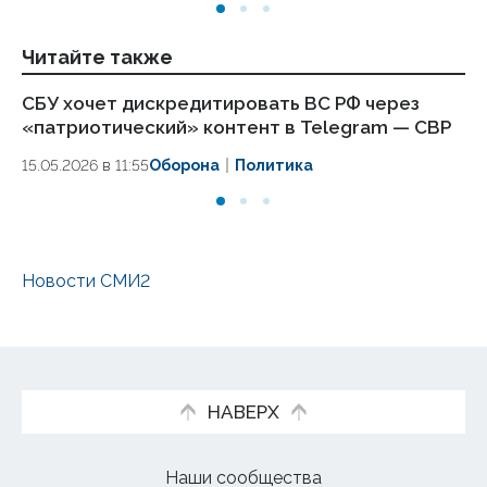
Читайте также
СБУ хочет дискредитировать ВС РФ через
СВ
«патриотический» контент в Telegram — СВР
я
15.05.2026 в 11:55
Оборона
Политика
08
Новости СМИ2
НАВЕРХ
Наши сообщества