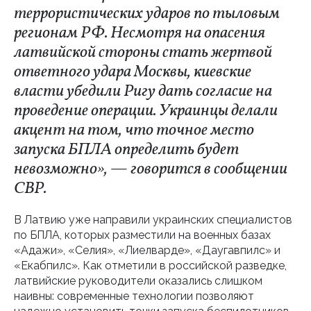
террористических ударов по тыловым
регионам РФ. Несмотря на опасения
латвийской стороны стать жертвой
ответного удара Москвы, киевские
власти убедили Ригу дать согласие на
проведение операции. Украинцы делали
акцент на том, что точное место
запуска БПЛА определить будет
невозможно», — говорится в сообщении
СВР.
В Латвию уже направили украинских специалистов
по БПЛА, которых разместили на военных базах
«Адажи», «Селия», «Лиелварде», «Даугавпилс» и
«Екабпилс». Как отметили в российской разведке,
латвийские руководители оказались слишком
наивны: современные технологии позволяют